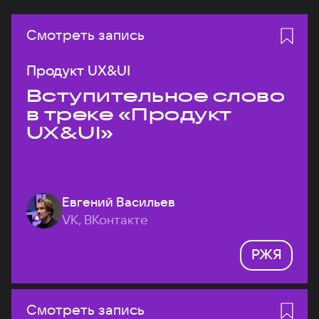
Смотреть запись
Продукт UX&UI
Вступительное слово
в треке «Продукт
UX&UI»
Евгений Васильев
VK, ВКонтакте
РЖЯ
Смотреть запись