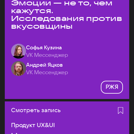
Эмоции — не то, чем
кажутся.
Исследования против
вкусовщины
Софья Кузина
VK Мессенджер
Андрей Яцков
VK Мессенджер
РЖЯ
Смотреть запись
Продукт UX&UI