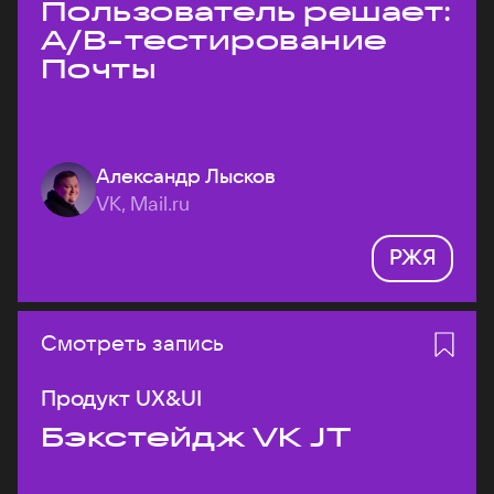
Пользователь решает:
A/B-тестирование
Почты
Александр Лысков
VK, Mail.ru
РЖЯ
Смотреть запись
Продукт UX&UI
Бэкстейдж VK JT