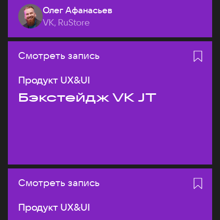
Олег Афанасьев
VK, RuStore
Смотреть запись
Продукт UX&UI
Бэкстейдж VK JT
Смотреть запись
Продукт UX&UI