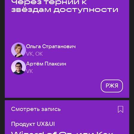
Через тернии к
звёздам доступности
Ольга Стратанович
VK, ОК
Артём Плаксин
VK
РЖЯ
Смотреть запись
Продукт UX&UI