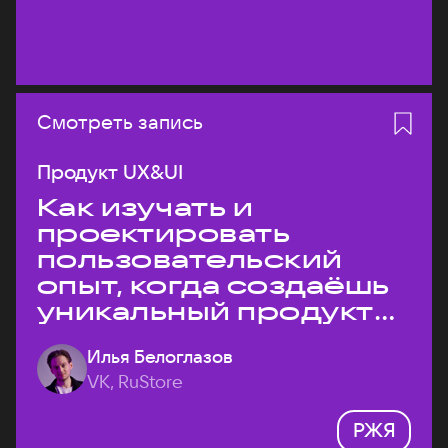
Смотреть запись
Продукт UX&UI
Как изучать и
проектировать
пользовательский
опыт, когда создаёшь
уникальный продукт
на рынке?
Илья Белоглазов
VK, RuStore
РЖЯ