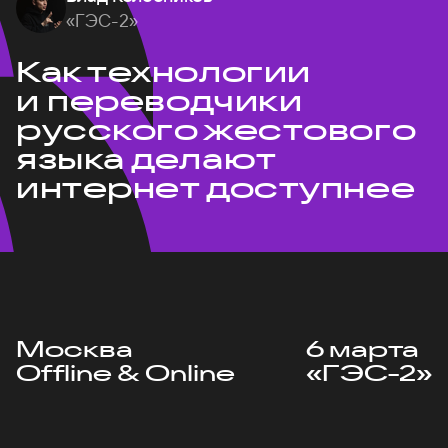
«ГЭС-2»
Как технологии
и переводчики
русского жестового
языка делают
интернет доступнее
Москва
6 марта
Offline & Online
«ГЭС-2»