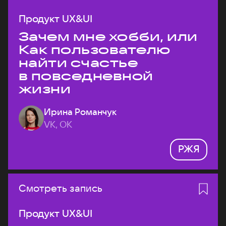
Продукт UX&UI
Зачем мне хобби, или
Как пользователю
найти счастье
в повседневной
жизни
Ирина Романчук
VK, ОК
РЖЯ
Смотреть запись
Продукт UX&UI