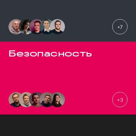
+
7
Безопасность
+
3