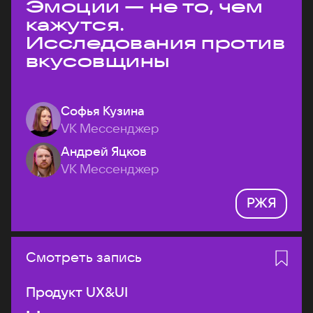
Эмоции — не то, чем
кажутся.
Исследования против
вкусовщины
Софья Кузина
VK Мессенджер
Андрей Яцков
VK Мессенджер
РЖЯ
Смотреть запись
Продукт UX&UI