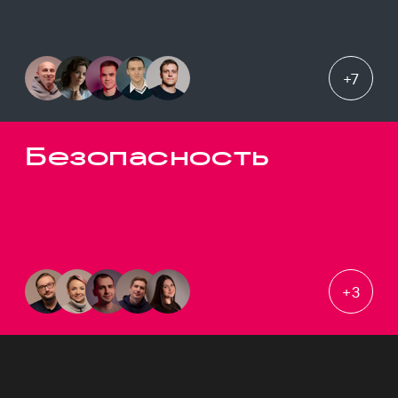
+
7
Безопасность
+
3