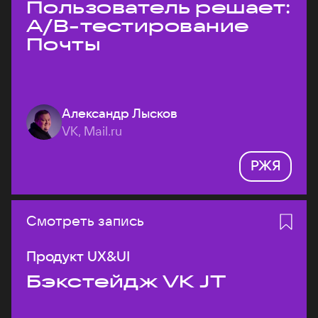
Пользователь решает:
A/B-тестирование
Почты
Александр Лысков
VK, Mail.ru
РЖЯ
Смотреть запись
Продукт UX&UI
Бэкстейдж VK JT