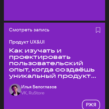
Смотреть запись
Продукт UX&UI
Как изучать и
проектировать
пользовательский
опыт, когда создаёшь
уникальный продукт
на рынке?
Илья Белоглазов
VK, RuStore
РЖЯ