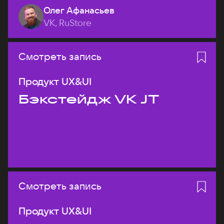
Олег Афанасьев
VK, RuStore
Смотреть запись
Продукт UX&UI
Бэкстейдж VK JT
Смотреть запись
Продукт UX&UI