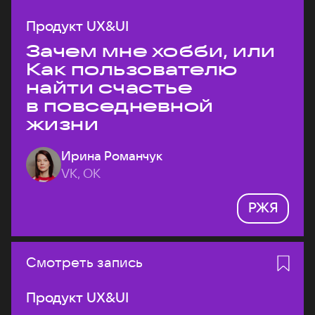
Продукт UX&UI
Зачем мне хобби, или
Как пользователю
найти счастье
в повседневной
жизни
Ирина Романчук
VK, ОК
РЖЯ
Смотреть запись
Продукт UX&UI