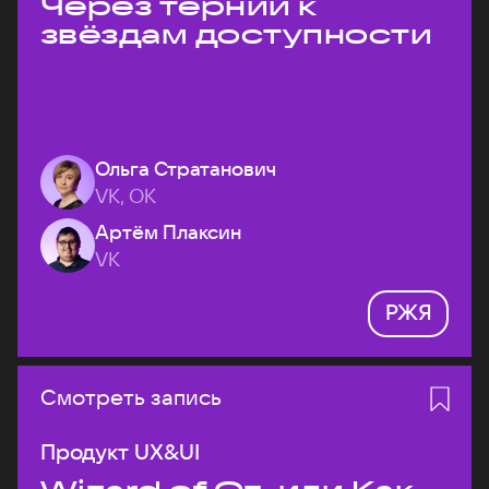
Через тернии к
звёздам доступности
Ольга Стратанович
VK, ОК
Артём Плаксин
VK
РЖЯ
Смотреть запись
Продукт UX&UI