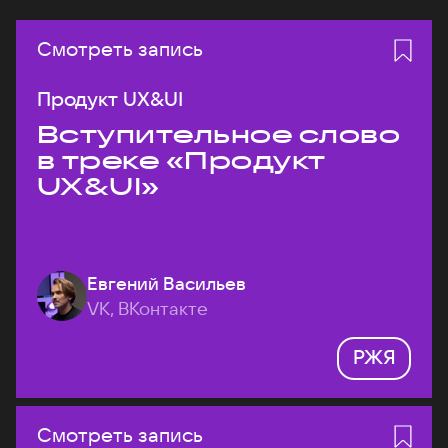
Смотреть запись
Продукт UX&UI
Вступительное слово
в треке «Продукт
UX&UI»
Евгений Васильев
VK, ВКонтакте
РЖЯ
Смотреть запись