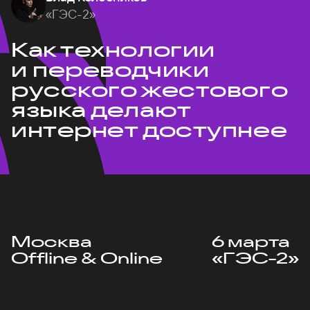
«ГЭС-2»
Как технологии
и переводчики
русского жестового
языка делают
интернет доступнее
Москва
6 марта
Offline & Online
«ГЭС-2»