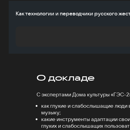
Как технологии и переводчики русского жес
О докладе
С экспертами Дома культуры «ГЭС-2»
как глухие и слабослышащие люди
музыку;
какие инструменты адаптации свои
глухих и слабослышащих пользова