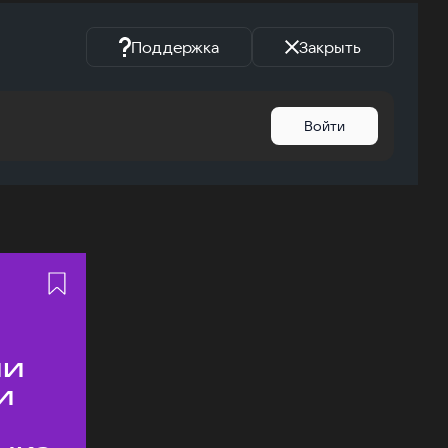
Поддержка
Закрыть
Войти
ии
и