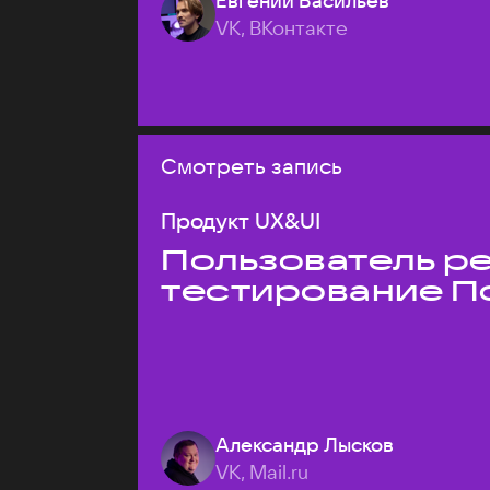
Евгений Васильев
VK, ВКонтакте
Смотреть запись
Продукт UX&UI
Пользователь ре
тестирование П
Александр Лысков
VK, Mail.ru