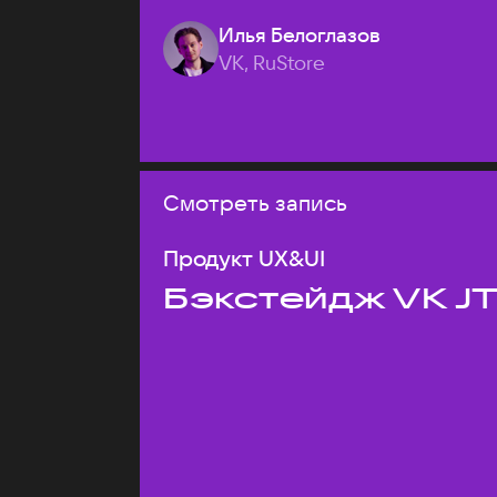
Илья Белоглазов
VK, RuStore
Смотреть запись
Продукт UX&UI
Бэкстейдж VK J