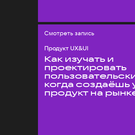
Смотреть запись
Продукт UX&UI
Как изучать и
проектировать
пользовательски
когда создаёшь 
продукт на рынк