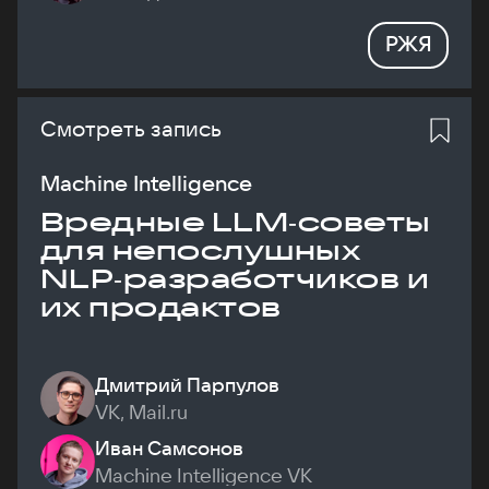
РЖЯ
Смотреть запись
Machine Intelligence
Вредные LLM‑советы
для непослушных
NLP‑разработчиков и
их продактов
Дмитрий Парпулов
VK, Mail.ru
Иван Самсонов
Machine Intelligence VK