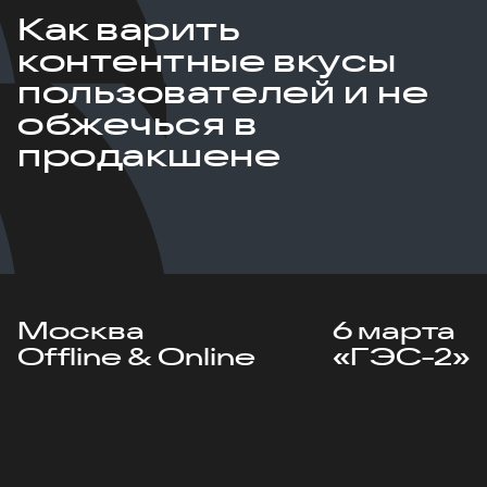
Как варить
контентные вкусы
пользователей и не
обжечься в
продакшене
Москва
6 марта
Offline & Online
«ГЭС-2»