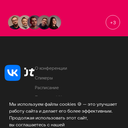
+
3
О конференции
Спикеры
Расписание
Продукты VK
Мы используем файлы cookies
🍪
— это улучшает
Место проведения
работу сайта и делает его более эффективным.
Часто задаваемые вопросы
Продолжая использовать этот сайт,
вы соглашаетесь с нашей