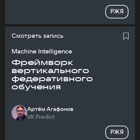
РЖЯ
Смотреть запись
Machine Intelligence
Фреймворк
вертикального
федеративного
обучения
Артём Агафонов
VK Predict
РЖЯ