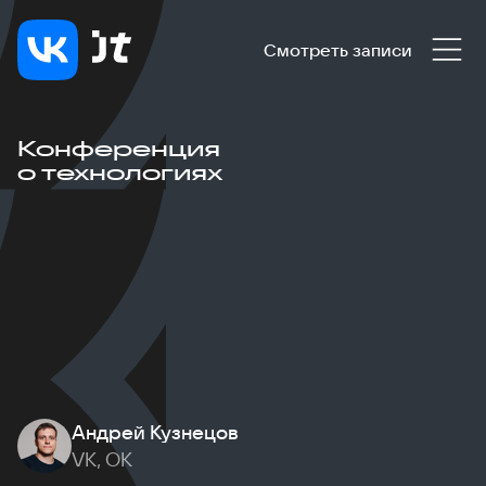
Смотреть записи
Конференция
о технологиях
Андрей Кузнецов
VK, ОК