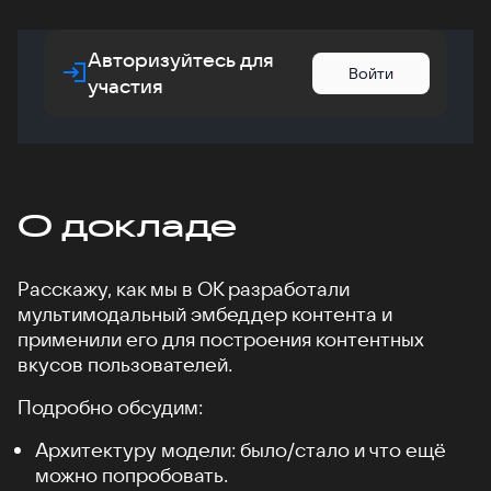
Авторизуйтесь для
Войти
участия
О докладе
Расскажу, как мы в ОК разработали
мультимодальный эмбеддер контента и
применили его для построения контентных
вкусов пользователей.
Подробно обсудим:
Архитектуру модели: было/стало и что ещё
можно попробовать.