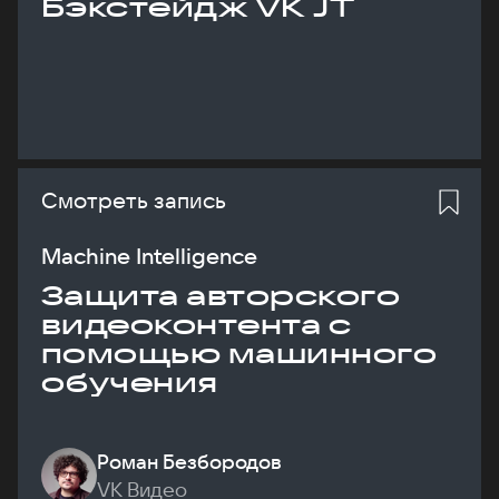
Бэкстейдж VK JT
Смотреть запись
Machine Intelligence
Защита авторского
видеоконтента с
помощью машинного
обучения
Роман Безбородов
VK Видео