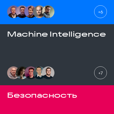
+
6
Machine Intelligence
+
7
Безопасность