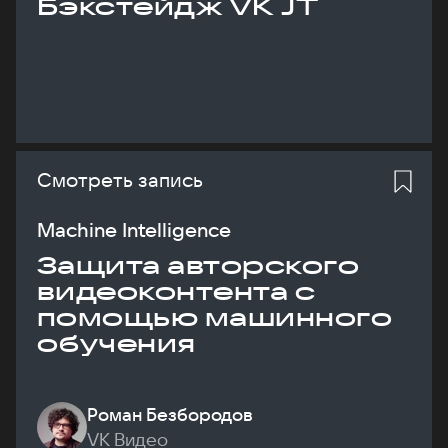
Бэкстейдж VK JT
Смотреть запись
Machine Intelligence
Защита авторского
видеоконтента с
помощью машинного
обучения
Роман Безбородов
VK Видео