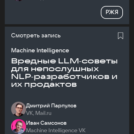
РЖЯ
Смотреть запись
Machine Intelligence
Вредные LLM‑советы
для непослушных
NLP‑разработчиков и
их продактов
Дмитрий Парпулов
VK, Mail.ru
Иван Самсонов
Machine Intelligence VK