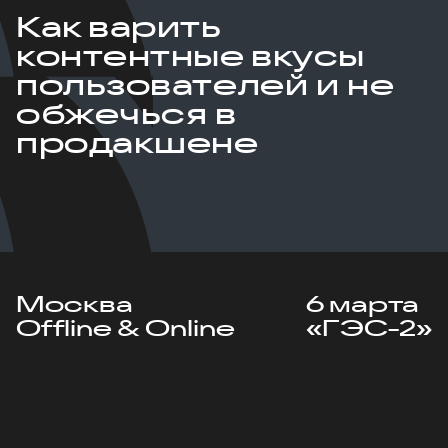
Как варить
контентные вкусы
пользователей и не
обжечься в
продакшене
Москва
6 марта
Offline & Online
«ГЭС-2»