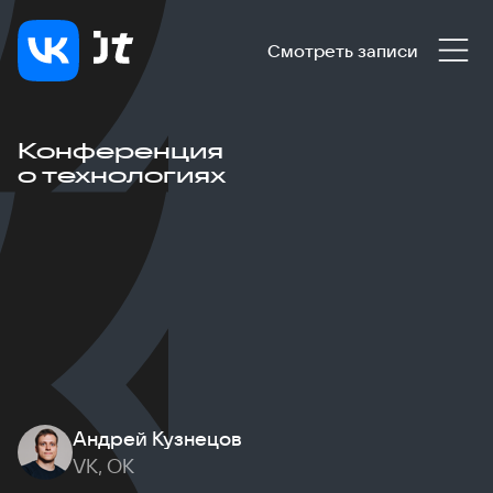
Смотреть записи
Конференция
о технологиях
Андрей Кузнецов
VK, ОК