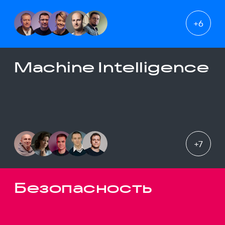
+
6
Machine Intelligence
+
7
Безопасность