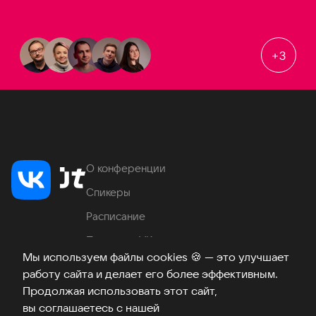
+
3
О конференции
Спикеры
Расписание
Продукты VK
Мы используем файлы cookies
🍪
— это улучшает
Место проведения
работу сайта и делает его более эффективным.
Часто задаваемые вопросы
Продолжая использовать этот сайт,
вы соглашаетесь с нашей