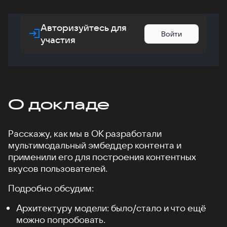
Авторизуйтесь для
Войти
участия
О докладе
Расскажу, как мы в ОК разработали
мультимодальный эмбеддер контента и
применили его для построения контентных
вкусов пользователей.
Подробно обсудим:
Архитектуру модели: было/стало и что ещё
можно попробовать.