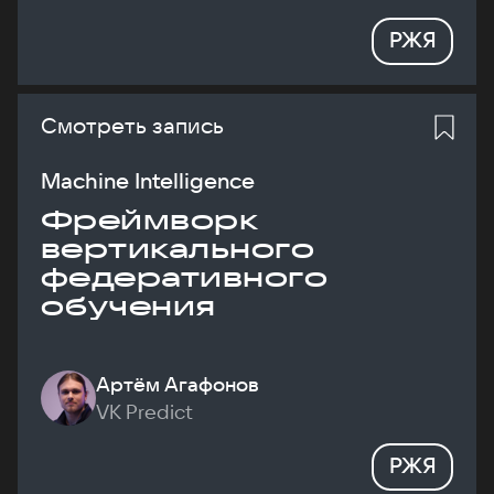
РЖЯ
Смотреть запись
Machine Intelligence
Фреймворк
вертикального
федеративного
обучения
Артём Агафонов
VK Predict
РЖЯ