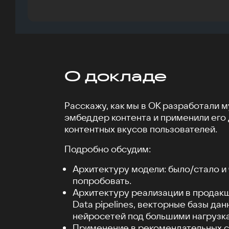
О докладе
Расскажу, как мы в ОК разработали 
эмбеддер контента и применили его
контентных вкусов пользователей.
Подробно обсудим:
Архитектуру модели: было/стало и
попробовать.
Архитектуру реализации в продакше
Data pipelines, векторные базы да
нейросетей под большими нагрузк
Применение в рекомендательных си