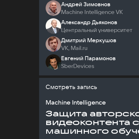
Андрей Зимовнов
Machine Intelligence VK
Александр Дьяконов
Центральный университет
Дмитрий Меркушов
VK, Mail.ru
Евгений Парамонов
SberDevices
Смотреть запись
Machine Intelligence
Защита авторск
видеоконтента 
машинного обуч