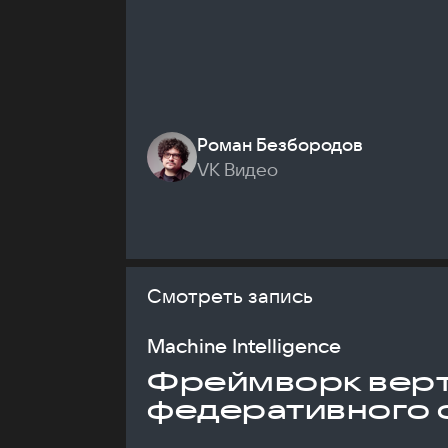
Роман Безбородов
VK Видео
Смотреть запись
Machine Intelligence
Фреймворк верт
федеративного 