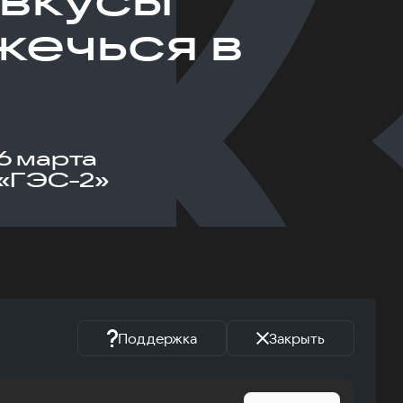
жечься в
6 марта
«ГЭС-2»
Поддержка
Закрыть