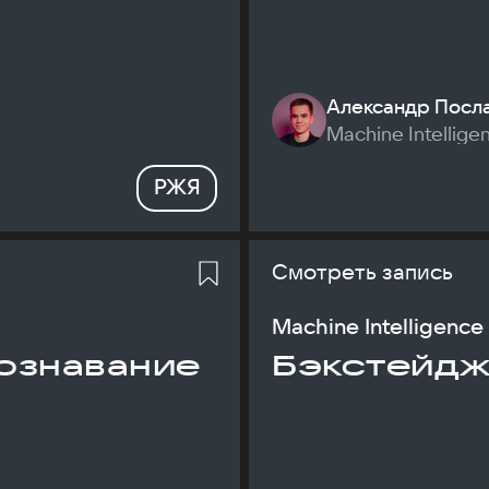
Александр Посл
Machine Intellige
РЖЯ
Смотреть запись
Machine Intelligence
ознавание
Бэкстейдж