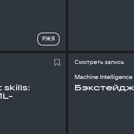
РЖЯ
Смотреть запись
Machine Intelligence
skills:
Бэкстейдж
ML-