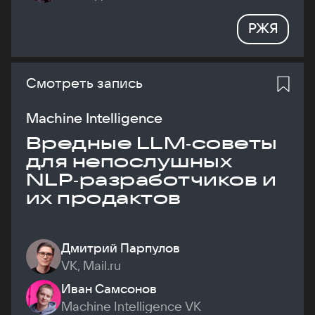
РЖЯ
Смотреть запись
Machine Intelligence
Вредные LLM‑советы
для непослушных
NLP‑разработчиков и
их продактов
Дмитрий Парпулов
VK, Mail.ru
Иван Самсонов
Machine Intelligence VK