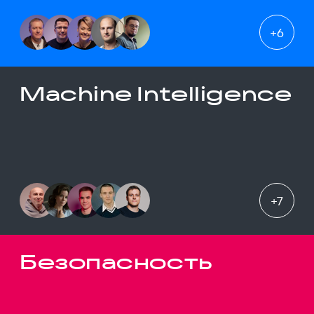
+
6
Machine Intelligence
+
7
Безопасность