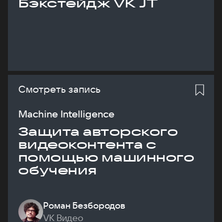
Бэкстейдж VK JT
Смотреть запись
Machine Intelligence
Защита авторского
видеоконтента с
помощью машинного
обучения
Роман Безбородов
VK Видео