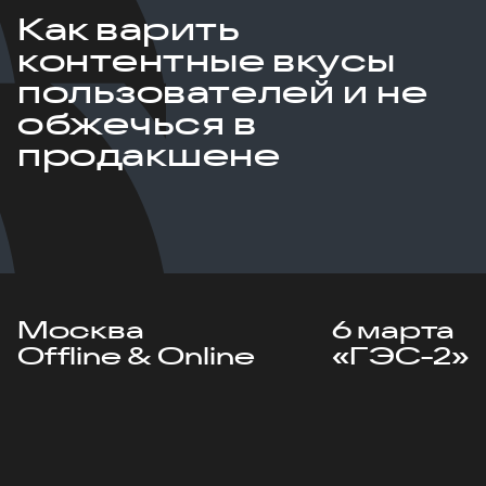
Как варить
контентные вкусы
пользователей и не
обжечься в
продакшене
Москва
6 марта
Offline & Online
«ГЭС-2»