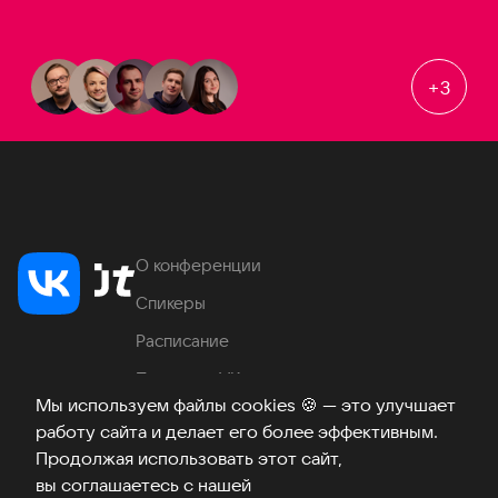
+
3
О конференции
Спикеры
Расписание
Продукты VK
Мы используем файлы cookies
🍪
— это улучшает
Место проведения
работу сайта и делает его более эффективным.
Часто задаваемые вопросы
Продолжая использовать этот сайт,
вы соглашаетесь с нашей