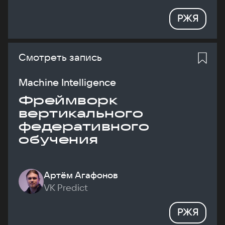
РЖЯ
Смотреть запись
Machine Intelligence
Фреймворк
вертикального
федеративного
обучения
Артём Агафонов
VK Predict
РЖЯ