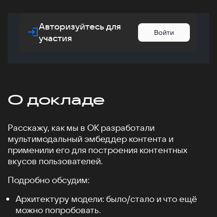
Авторизуйтесь для
Войти
участия
О докладе
Расскажу, как мы в ОК разработали
мультимодальный эмбеддер контента и
применили его для построения контентных
вкусов пользователей.
Подробно обсудим:
Архитектуру модели: было/стало и что ещё
можно попробовать.