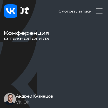
Смотреть записи
Конференция
о технологиях
Андрей Кузнецов
VK, ОК