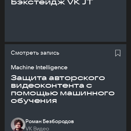
Бэкстейдж VK JT
Смотреть запись
Machine Intelligence
Защита авторского
видеоконтента с
помощью машинного
обучения
Роман Безбородов
VK Видео