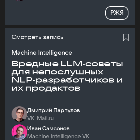
РЖЯ
Смотреть запись
Machine Intelligence
Вредные LLM‑советы
для непослушных
NLP‑разработчиков и
их продактов
Дмитрий Парпулов
VK, Mail.ru
Иван Самсонов
Machine Intelligence VK