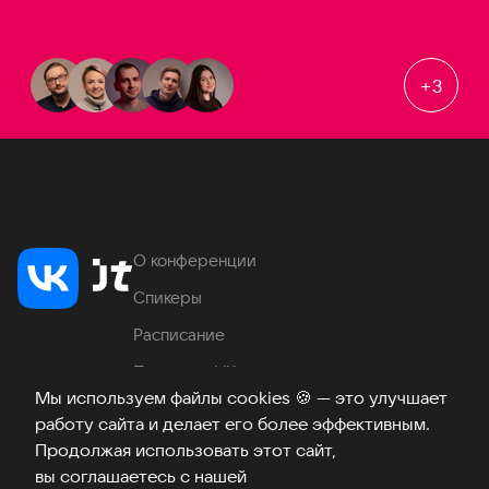
+
3
О конференции
Спикеры
Расписание
Продукты VK
Мы используем файлы cookies
🍪
— это улучшает
Место проведения
работу сайта и делает его более эффективным.
Часто задаваемые вопросы
Продолжая использовать этот сайт,
вы соглашаетесь с нашей