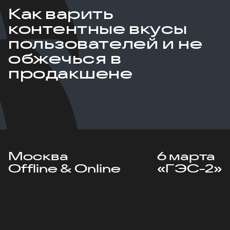
Как варить
контентные вкусы
пользователей и не
обжечься в
продакшене
Москва
6 марта
Offline & Online
«ГЭС-2»