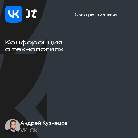
Смотреть записи
Конференция
о технологиях
Андрей Кузнецов
VK, ОК