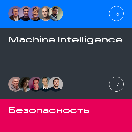
+
6
Machine Intelligence
+
7
Безопасность