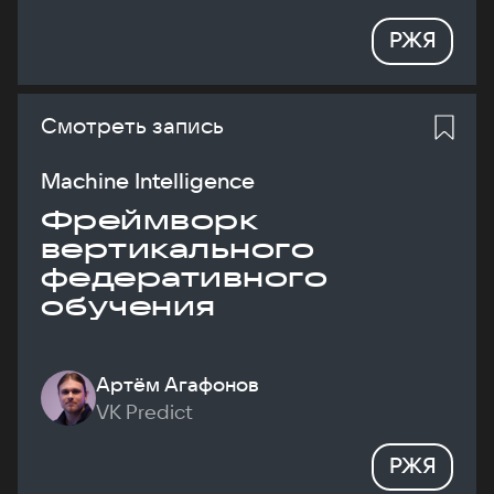
РЖЯ
Смотреть запись
Machine Intelligence
Фреймворк
вертикального
федеративного
обучения
Артём Агафонов
VK Predict
РЖЯ