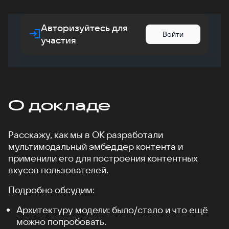
Авторизуйтесь для
Войти
участия
О докладе
Расскажу, как мы в ОК разработали
мультимодальный эмбеддер контента и
применили его для построения контентных
вкусов пользователей.
Подробно обсудим:
Архитектуру модели: было/стало и что ещё
можно попробовать.