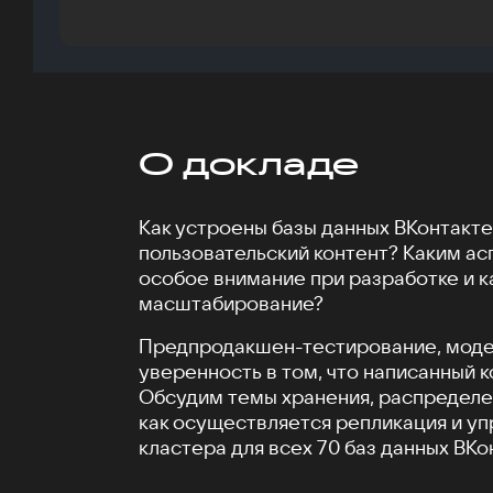
О докладе
Как устроены базы данных ВКонтакте
пользовательский контент? Каким ас
особое внимание при разработке и к
масштабирование?
Предпродакшен-тестирование, моде
уверенность в том, что написанный 
Обсудим темы хранения, распределен
как осуществляется репликация и у
кластера для всех 70 баз данных ВКо