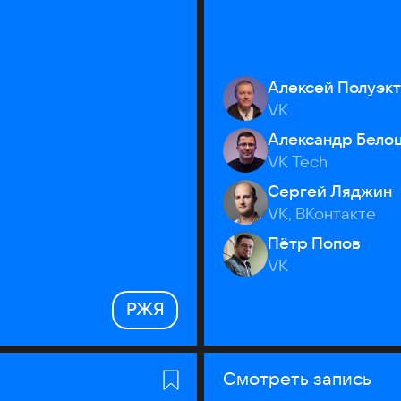
Алексей Полуэк
VK
Александр Бело
VK Tech
Сергей Ляджин
VK, ВКонтакте
Пётр Попов
VK
РЖЯ
Смотреть запись