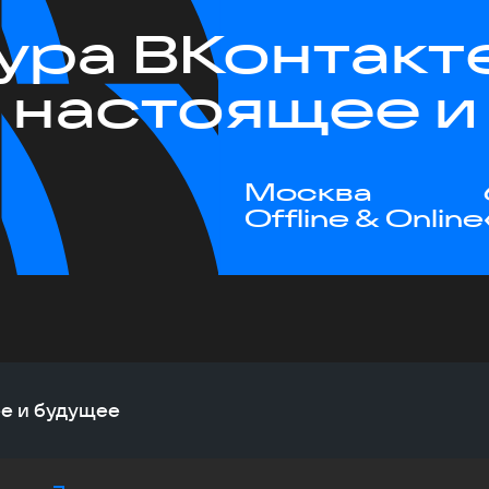
ура ВКонтакт
 настоящее и
Москва
Offline & Online
ее и будущее