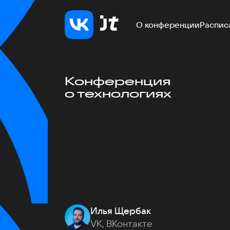
О конференции
Распис
Конференция
о технологиях
Илья Щербак
VK, ВКонтакте