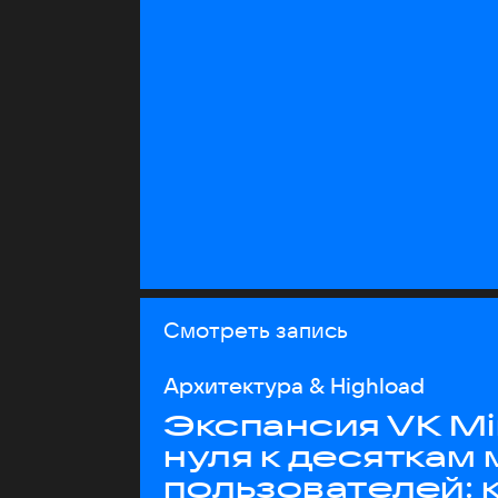
Смотреть запись
Архитектура & Highload
Экспансия VK Mi
нуля к десяткам
пользователей: