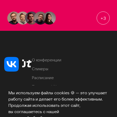
+
3
О конференции
Спикеры
Расписание
Продукты VK
Мы используем файлы cookies
🍪
— это улучшает
Место проведения
работу сайта и делает его более эффективным.
Часто задаваемые вопросы
Продолжая использовать этот сайт,
вы соглашаетесь с нашей