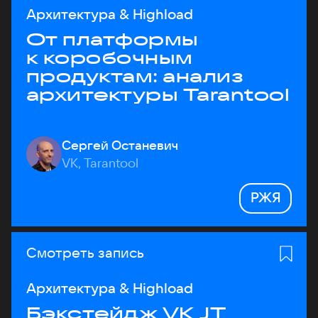
Архитектура & Highload
От платформы
к коробочным
продуктам: анализ
архитектуры Tarantool
Сергей Останевич
VK, Tarantool
РЖЯ
Смотреть запись
Архитектура & Highload
Бэкстейдж VK JT