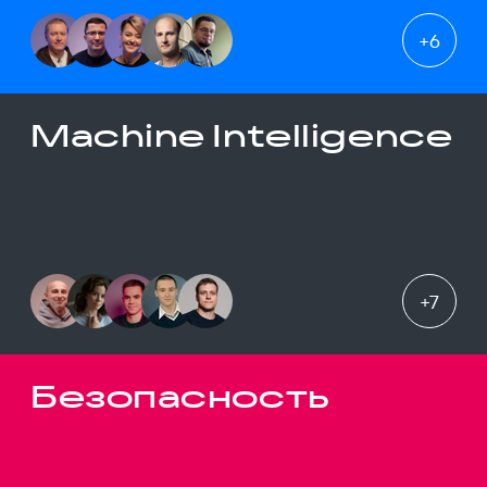
+
6
Machine Intelligence
+
7
Безопасность