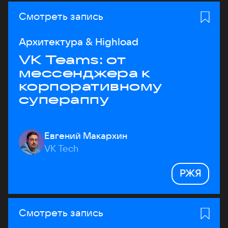
Смотреть запись
Архитектура & Highload
VK Teams: от
мессенджера к
корпоративному
супераппу
Евгений Макархин
VK Tech
РЖЯ
Смотреть запись