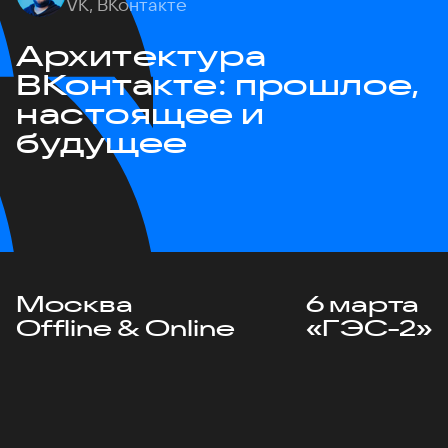
VK, ВКонтакте
Архитектура
ВКонтакте: прошлое,
настоящее и
будущее
Москва
6 марта
Offline & Online
«ГЭС-2»