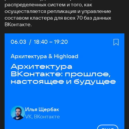
распределенных систем и того, как
осуществляется репликация и управление
составом кластера для всех 70 баз данных
ВКонтакте.
Дата:
06.03
/
Начало:
18:40
–
Конец:
19:20
Архитектура & Highload
Архитектура
ВКонтакте: прошлое,
настоящее и будущее
Илья Щербак
VK, ВКонтакте