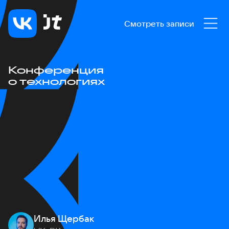
Смотреть записи
Конференция
о технологиях
Илья Щербак