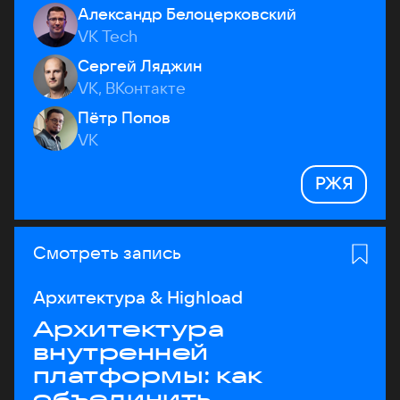
Александр Белоцерковский
VK Tech
Сергей Ляджин
VK, ВКонтакте
Пётр Попов
VK
РЖЯ
Смотреть запись
Архитектура & Highload
Архитектура
внутренней
платформы: как
объединить