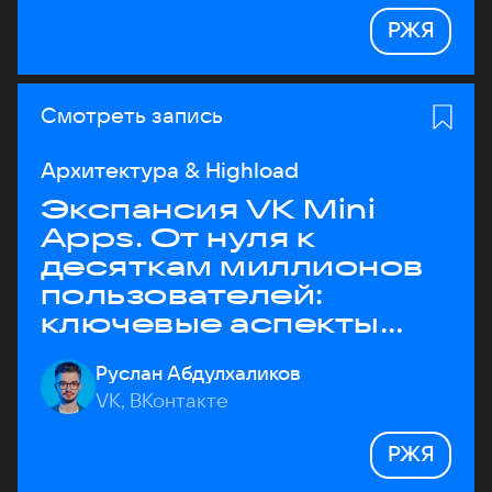
РЖЯ
Смотреть запись
Архитектура & Highload
Экспансия VK Mini
Apps. От нуля к
десяткам миллионов
пользователей:
ключевые аспекты
архитектуры
Руслан Абдулхаликов
VK, ВКонтакте
РЖЯ