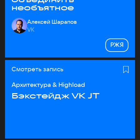
необъятное
Алексей Шарапов
VK
РЖЯ
Смотреть запись
Архитектура & Highload
Бэкстейдж VK JT