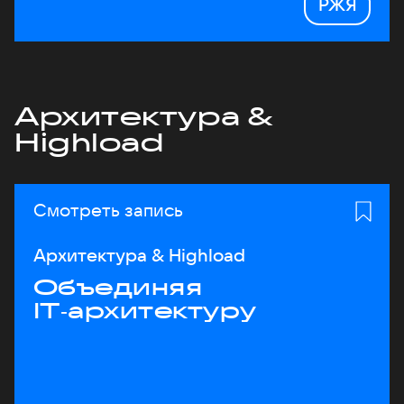
РЖЯ
Архитектура &
Highload
Смотреть запись
Архитектура & Highload
Объединяя
IT‑архитектуру