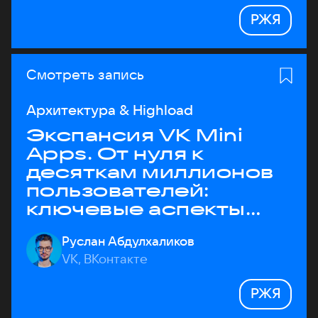
РЖЯ
Смотреть запись
Архитектура & Highload
Экспансия VK Mini
Apps. От нуля к
десяткам миллионов
пользователей:
ключевые аспекты
архитектуры
Руслан Абдулхаликов
VK, ВКонтакте
РЖЯ