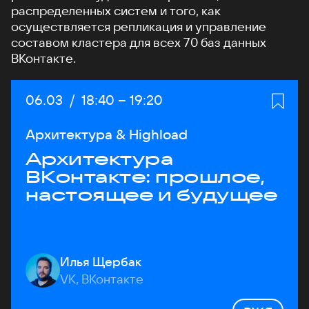
распределенных систем и того, как
осуществляется репликация и управление
составом кластера для всех 70 баз данных
ВКонтакте.
Дата:
06.03
/
Начало:
18:40
–
Конец:
19:20
Архитектура & Highload
Архитектура
ВКонтакте: прошлое,
настоящее и будущее
Илья Щербак
VK, ВКонтакте