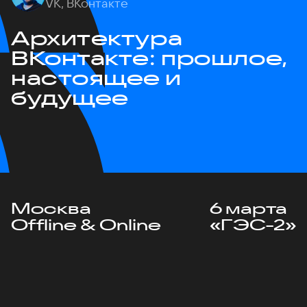
VK, ВКонтакте
Архитектура
ВКонтакте: прошлое,
настоящее и
будущее
Москва
6 марта
Offline & Online
«ГЭС-2»