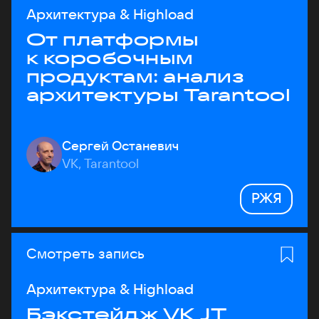
Архитектура & Highload
От платформы
к коробочным
продуктам: анализ
архитектуры Tarantool
Сергей Останевич
VK, Tarantool
РЖЯ
Смотреть запись
Архитектура & Highload
Бэкстейдж VK JT