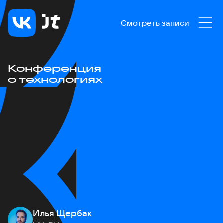
Смотреть записи
Конференция
о технологиях
Илья Щербак