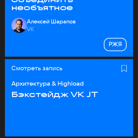
необъятное
Алексей Шарапов
VK
РЖЯ
Смотреть запись
Архитектура & Highload
Бэкстейдж VK JT