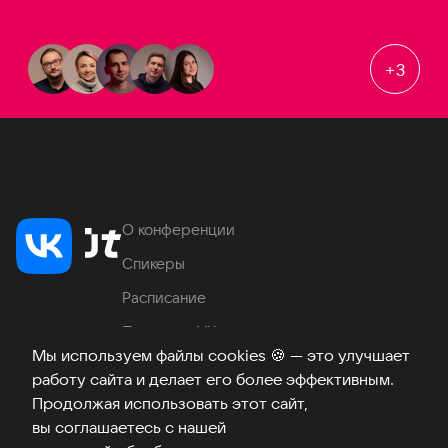
+
3
О конференции
Спикеры
Расписание
Продукты VK
Мы используем файлы cookies
🍪
— это улучшает
Место проведения
работу сайта и делает его более эффективным.
Часто задаваемые вопросы
Продолжая использовать этот сайт,
вы соглашаетесь с нашей