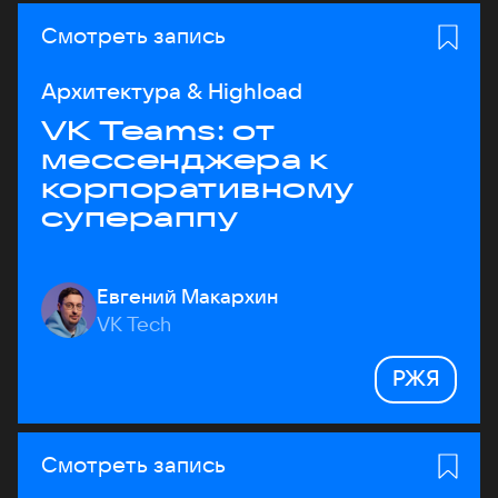
Смотреть запись
Архитектура & Highload
VK Teams: от
мессенджера к
корпоративному
супераппу
Евгений Макархин
VK Tech
РЖЯ
Смотреть запись