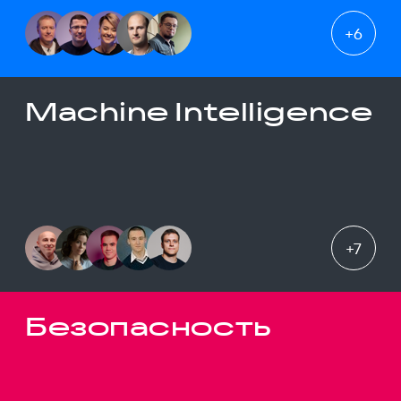
+
6
Machine Intelligence
+
7
Безопасность