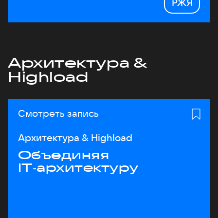
РЖЯ
Архитектура &
Highload
Смотреть запись
Архитектура & Highload
Объединяя
IT‑архитектуру