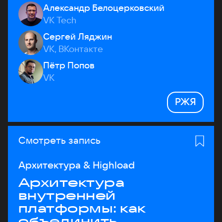
Александр Белоцерковский
VK Tech
Сергей Ляджин
VK, ВКонтакте
Пётр Попов
VK
РЖЯ
Смотреть запись
Архитектура & Highload
Архитектура
внутренней
платформы: как
объединить