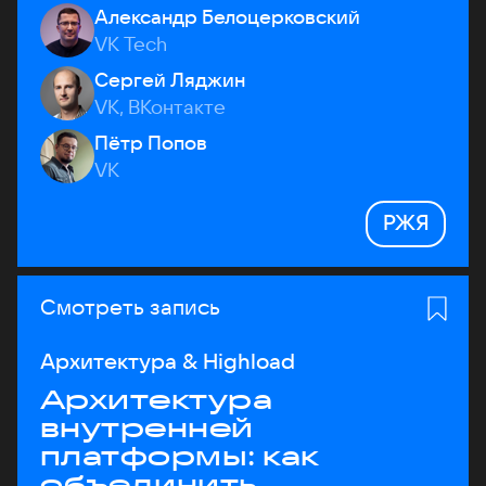
Александр Белоцерковский
VK Tech
Сергей Ляджин
VK, ВКонтакте
Пётр Попов
VK
РЖЯ
Смотреть запись
Архитектура & Highload
Архитектура
внутренней
платформы: как
объединить