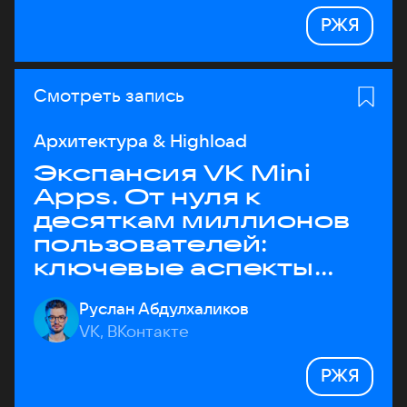
РЖЯ
Смотреть запись
Архитектура & Highload
Экспансия VK Mini
Apps. От нуля к
десяткам миллионов
пользователей:
ключевые аспекты
архитектуры
Руслан Абдулхаликов
VK, ВКонтакте
РЖЯ