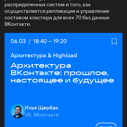
распределенных систем и того, как
осуществляется репликация и управление
составом кластера для всех 70 баз данных
ВКонтакте.
Дата:
06.03
/
Начало:
18:40
–
Конец:
19:20
Архитектура & Highload
Архитектура
ВКонтакте: прошлое,
настоящее и будущее
Илья Щербак
VK, ВКонтакте