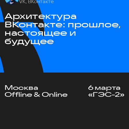
VK, ВКонтакте
Архитектура
ВКонтакте: прошлое,
настоящее и
будущее
Москва
6 марта
Offline & Online
«ГЭС-2»