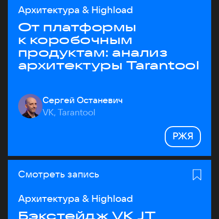
Архитектура & Highload
От платформы
к коробочным
продуктам: анализ
архитектуры Tarantool
Сергей Останевич
VK, Tarantool
РЖЯ
Смотреть запись
Архитектура & Highload
Бэкстейдж VK JT