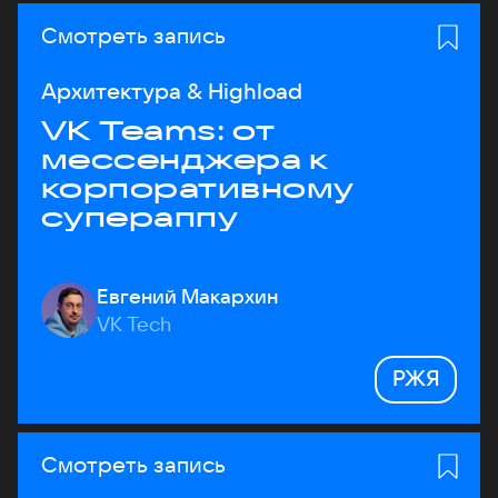
Смотреть запись
Архитектура & Highload
VK Teams: от
мессенджера к
корпоративному
супераппу
Евгений Макархин
VK Tech
РЖЯ
Смотреть запись