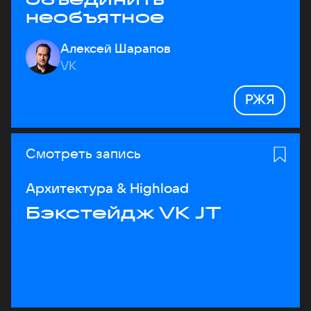
необъятное
Алексей Шарапов
VK
РЖЯ
Смотреть запись
Архитектура & Highload
Бэкстейдж VK JT