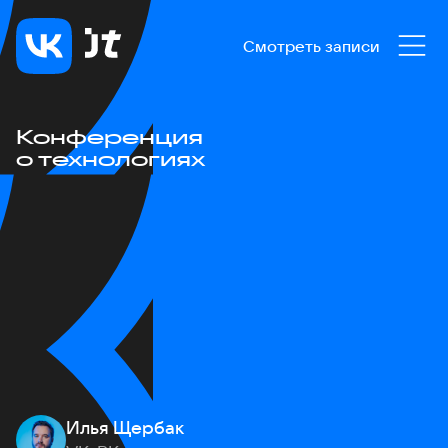
Смотреть записи
Конференция
о технологиях
Илья Щербак