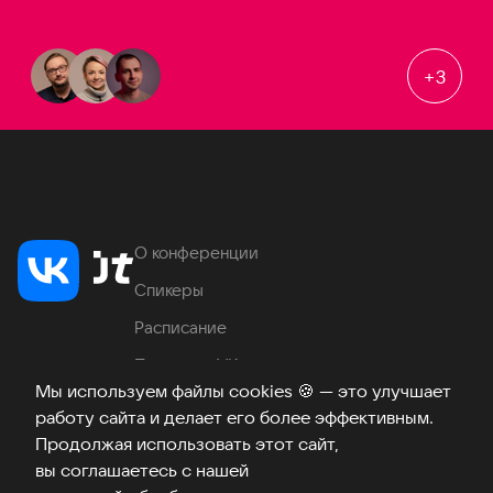
+
3
О конференции
Спикеры
Расписание
Продукты VK
Мы используем файлы cookies
🍪
— это улучшает
Место проведения
работу сайта и делает его более эффективным.
Часто задаваемые вопросы
Продолжая использовать этот сайт,
вы соглашаетесь с нашей