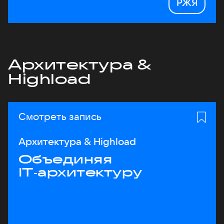
РЖЯ
Архитектура &
Highload
Смотреть запись
Архитектура & Highload
Объединяя
IT‑архитектуру