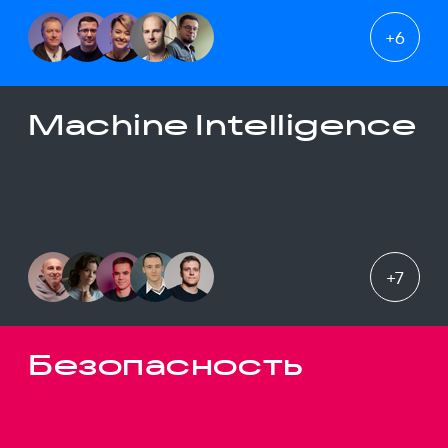
+
6
Machine Intelligence
+
7
Безопасность