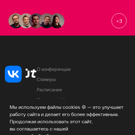
+
3
О конференции
Спикеры
Расписание
Продукты VK
Мы используем файлы cookies
🍪
— это улучшает
Место проведения
работу сайта и делает его более эффективным.
Часто задаваемые вопросы
Продолжая использовать этот сайт,
вы соглашаетесь с нашей