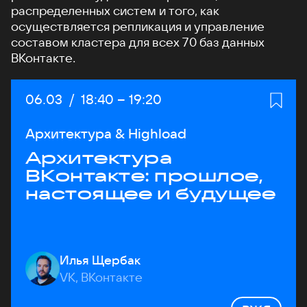
распределенных систем и того, как
осуществляется репликация и управление
составом кластера для всех 70 баз данных
ВКонтакте.
Дата:
06.03
/
Начало:
18:40
–
Конец:
19:20
Архитектура & Highload
Архитектура
ВКонтакте: прошлое,
настоящее и будущее
Илья Щербак
VK, ВКонтакте