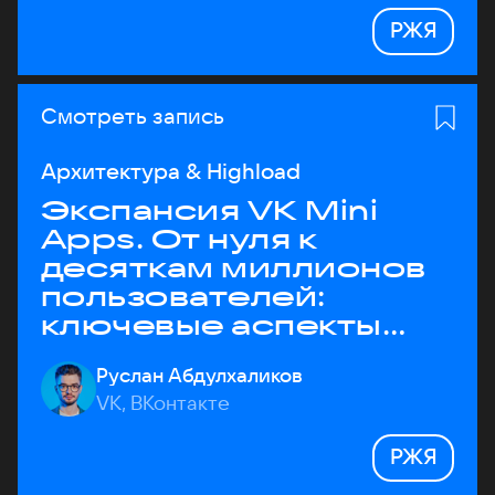
РЖЯ
Смотреть запись
Архитектура & Highload
Экспансия VK Mini
Apps. От нуля к
десяткам миллионов
пользователей:
ключевые аспекты
архитектуры
Руслан Абдулхаликов
VK, ВКонтакте
РЖЯ