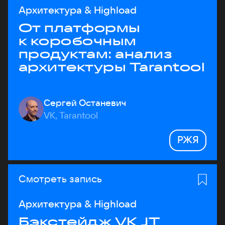
Архитектура & Highload
От платформы
к коробочным
продуктам: анализ
архитектуры Tarantool
Сергей Останевич
VK, Tarantool
РЖЯ
Смотреть запись
Архитектура & Highload
Бэкстейдж VK JT