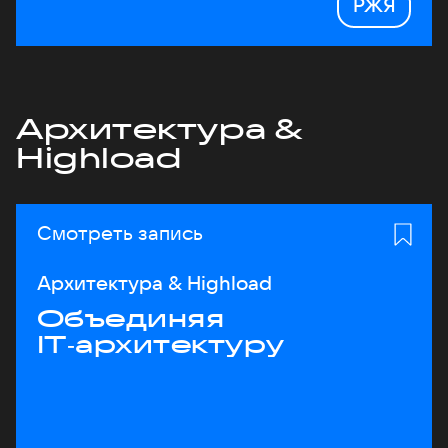
РЖЯ
Архитектура &
Highload
Смотреть запись
Архитектура & Highload
Объединяя
IT‑архитектуру