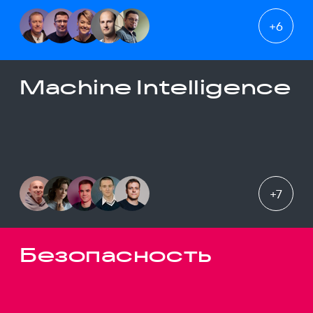
+
6
Machine Intelligence
+
7
Безопасность