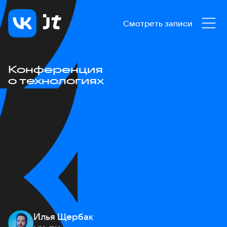
Смотреть записи
Конференция
о технологиях
Илья Щербак