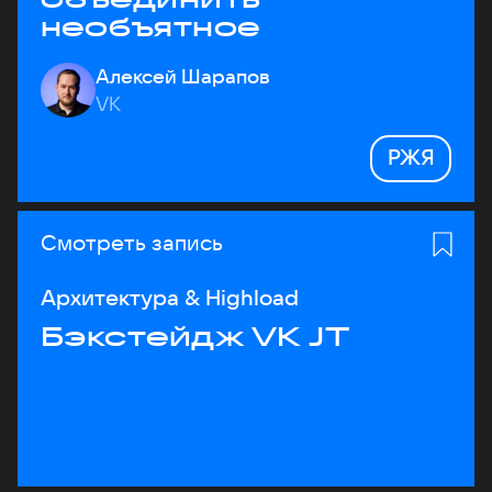
необъятное
Алексей Шарапов
VK
РЖЯ
Смотреть запись
Архитектура & Highload
Бэкстейдж VK JT