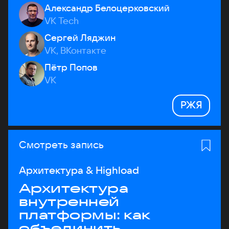
Александр Белоцерковский
VK Tech
Сергей Ляджин
VK, ВКонтакте
Пётр Попов
VK
РЖЯ
Смотреть запись
Архитектура & Highload
Архитектура
внутренней
платформы: как
объединить