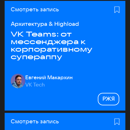
Смотреть запись
Архитектура & Highload
VK Teams: от
мессенджера к
корпоративному
супераппу
Евгений Макархин
VK Tech
РЖЯ
Смотреть запись