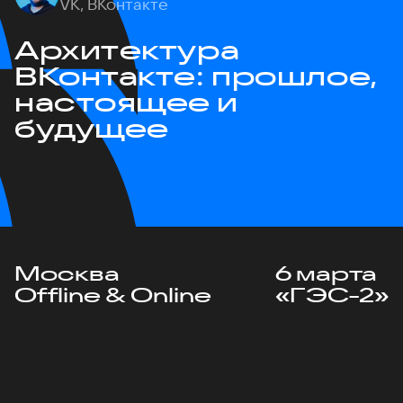
VK, ВКонтакте
Архитектура
ВКонтакте: прошлое,
настоящее и
будущее
Москва
6 марта
Offline & Online
«ГЭС-2»