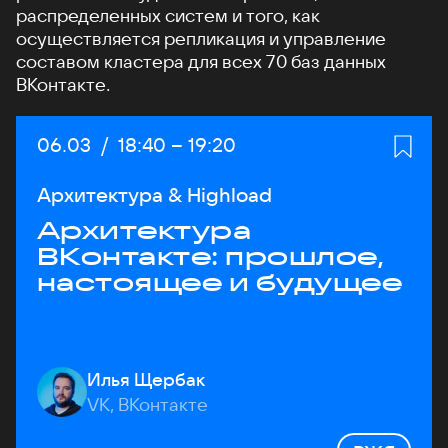
распределенных систем и того, как
осуществляется репликация и управление
составом кластера для всех 70 баз данных
ВКонтакте.
Дата:
06.03
/
Начало:
18:40
–
Конец:
19:20
Архитектура & Highload
Архитектура
ВКонтакте: прошлое,
настоящее и будущее
Илья Щербак
VK, ВКонтакте