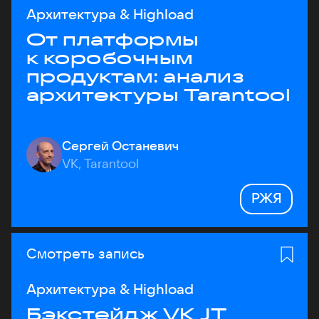
Архитектура & Highload
От платформы
к коробочным
продуктам: анализ
архитектуры Tarantool
Сергей Останевич
VK, Tarantool
РЖЯ
Смотреть запись
Архитектура & Highload
Бэкстейдж VK JT