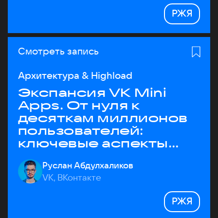
РЖЯ
Смотреть запись
Архитектура & Highload
Экспансия VK Mini
Apps. От нуля к
десяткам миллионов
пользователей:
ключевые аспекты
архитектуры
Руслан Абдулхаликов
VK, ВКонтакте
РЖЯ