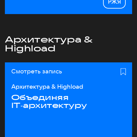
РЖЯ
Архитектура &
Highload
Смотреть запись
Архитектура & Highload
Объединяя
IT‑архитектуру