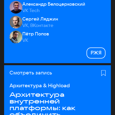
Александр Белоцерковский
VK Tech
Сергей Ляджин
VK, ВКонтакте
Пётр Попов
VK
РЖЯ
Смотреть запись
Архитектура & Highload
Архитектура
внутренней
платформы: как
объединить