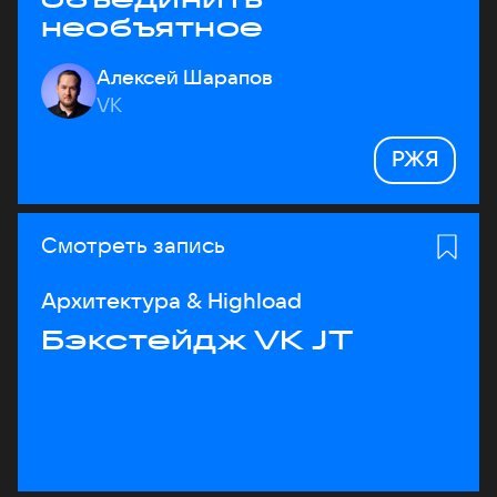
необъятное
Алексей Шарапов
VK
РЖЯ
Смотреть запись
Архитектура & Highload
Бэкстейдж VK JT