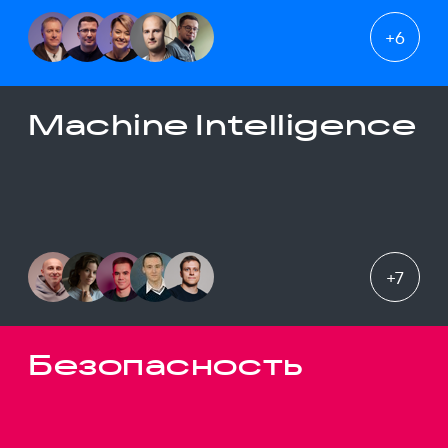
+
6
Machine Intelligence
+
7
Безопасность