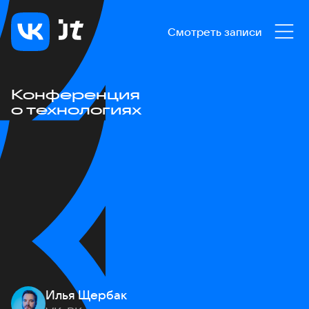
Смотреть записи
Конференция
о технологиях
Илья Щербак