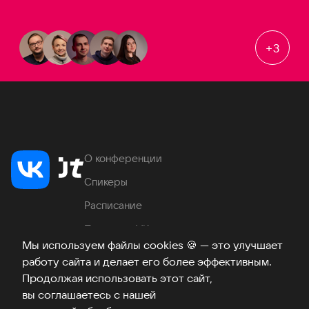
+
3
О конференции
Спикеры
Расписание
Продукты VK
Мы используем файлы cookies
🍪
— это улучшает
Место проведения
работу сайта и делает его более эффективным.
Часто задаваемые вопросы
Продолжая использовать этот сайт,
вы соглашаетесь с нашей