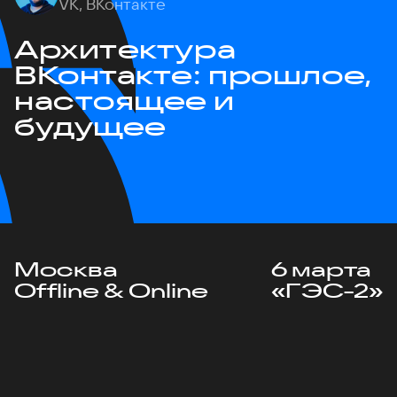
VK, ВКонтакте
Архитектура
ВКонтакте: прошлое,
настоящее и
будущее
Москва
6 марта
Offline & Online
«ГЭС-2»