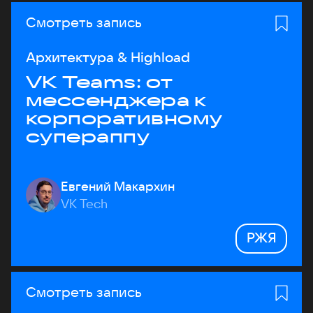
Смотреть запись
Архитектура & Highload
VK Teams: от
мессенджера к
корпоративному
супераппу
Евгений Макархин
VK Tech
РЖЯ
Смотреть запись