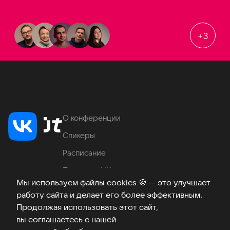
+
3
О конференции
Спикеры
Расписание
Продукты VK
Мы используем файлы cookies
🍪
— это улучшает
Место проведения
работу сайта и делает его более эффективным.
Часто задаваемые вопросы
Продолжая использовать этот сайт,
вы соглашаетесь с нашей