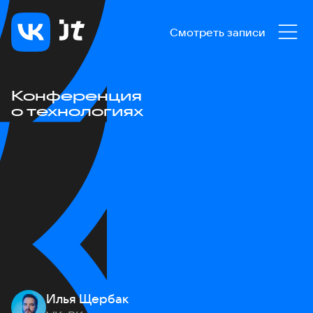
Смотреть записи
Конференция
о технологиях
Илья Щербак