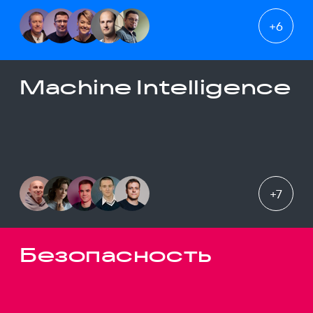
+
6
Machine Intelligence
+
7
Безопасность