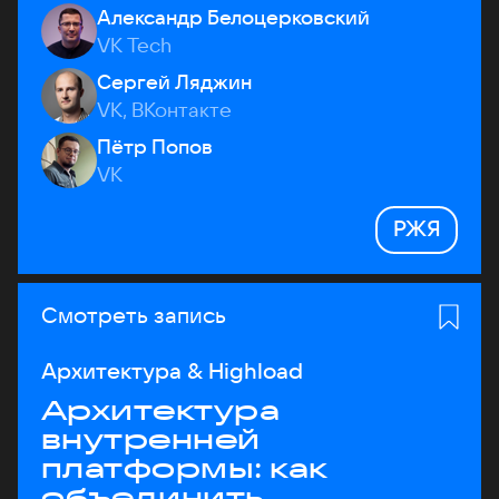
Александр Белоцерковский
VK Tech
Сергей Ляджин
VK, ВКонтакте
Пётр Попов
VK
РЖЯ
Смотреть запись
Архитектура & Highload
Архитектура
внутренней
платформы: как
объединить