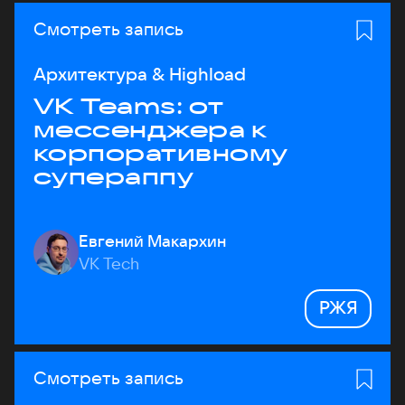
Смотреть запись
Архитектура & Highload
VK Teams: от
мессенджера к
корпоративному
супераппу
Евгений Макархин
VK Tech
РЖЯ
Смотреть запись