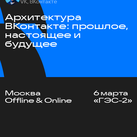
VK, ВКонтакте
Архитектура
ВКонтакте: прошлое,
настоящее и
будущее
Москва
6 марта
Offline & Online
«ГЭС-2»