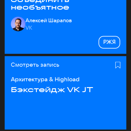
необъятное
Алексей Шарапов
VK
РЖЯ
Смотреть запись
Архитектура & Highload
Бэкстейдж VK JT