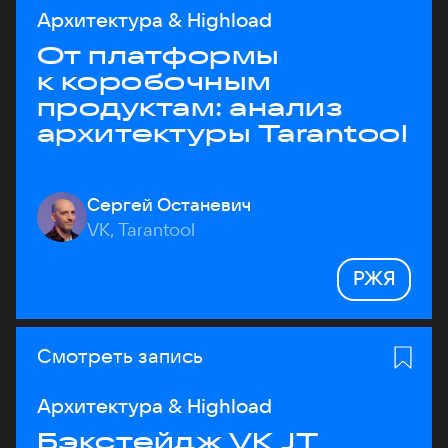
Архитектура & Highload
От платформы
к коробочным
продуктам: анализ
архитектуры Tarantool
Сергей Останевич
VK, Tarantool
РЖЯ
Смотреть запись
Архитектура & Highload
Бэкстейдж VK JT