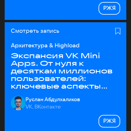
РЖЯ
Смотреть запись
Архитектура & Highload
Экспансия VK Mini
Apps. От нуля к
десяткам миллионов
пользователей:
ключевые аспекты
архитектуры
Руслан Абдулхаликов
VK, ВКонтакте
РЖЯ