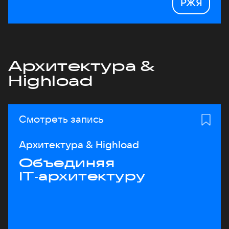
РЖЯ
Архитектура &
Highload
Смотреть запись
Архитектура & Highload
Объединяя
IT‑архитектуру