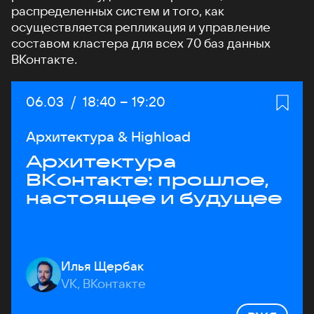
распределенных систем и того, как
осуществляется репликация и управление
составом кластера для всех 70 баз данных
ВКонтакте.
Дата:
06.03
/
Начало:
18:40
–
Конец:
19:20
Архитектура & Highload
Архитектура
ВКонтакте: прошлое,
настоящее и будущее
Илья Щербак
VK, ВКонтакте