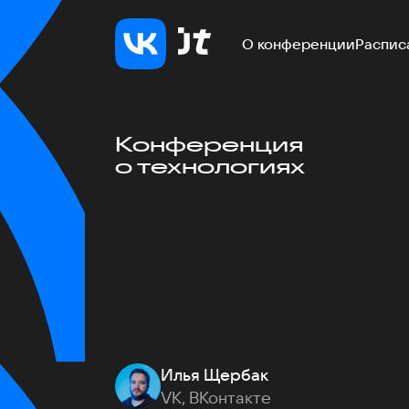
О конференции
Распис
Конференция
о технологиях
Илья Щербак
VK, ВКонтакте