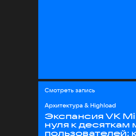
Смотреть запись
Архитектура & Highload
Экспансия VK Mi
нуля к десяткам
пользователей: