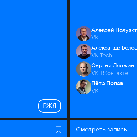
Алексей Полуэк
VK
Александр Бело
VK Tech
Сергей Ляджин
VK, ВКонтакте
Пётр Попов
VK
РЖЯ
Смотреть запись