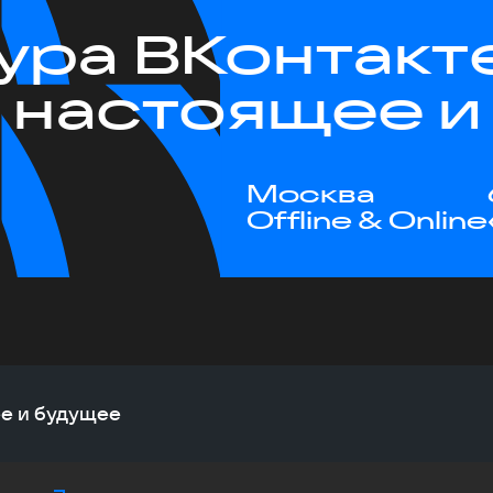
ура ВКонтакт
 настоящее и
Москва
Offline & Online
ее и будущее