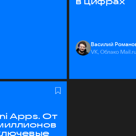
в цифрах
Василий Романо
VK, Облако Mail.r
ni Apps. От
 миллионов
 ключевые