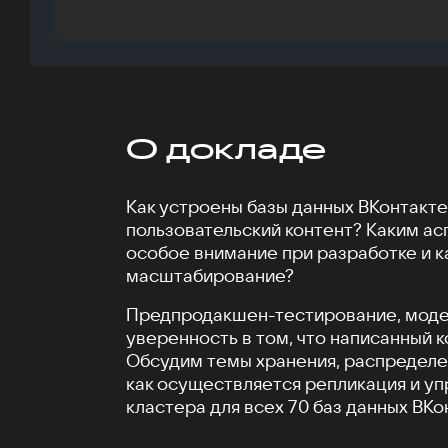
О докладе
Как устроены базы данных ВКонтакте
пользовательский контент? Каким ас
особое внимание при разработке и к
масштабирование?
Предпродакшен-тестирование, моде
уверенность в том, что написанный 
Обсудим темы хранения, распределен
как осуществляется репликация и у
кластера для всех 70 баз данных ВКо