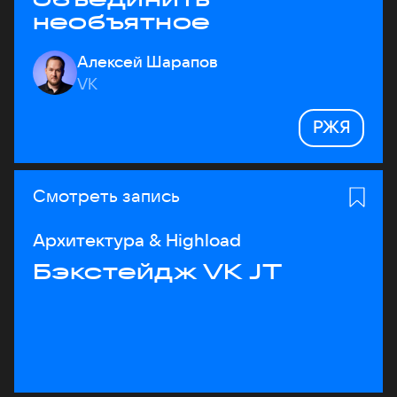
необъятное
Алексей Шарапов
VK
РЖЯ
Смотреть запись
Архитектура & Highload
Бэкстейдж VK JT