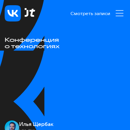
Смотреть записи
Конференция
о технологиях
Илья Щербак