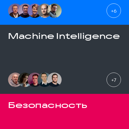
+
6
Machine Intelligence
+
7
Безопасность