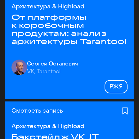
Архитектура & Highload
От платформы
к коробочным
продуктам: анализ
архитектуры Tarantool
Сергей Останевич
VK, Tarantool
РЖЯ
Смотреть запись
Архитектура & Highload
Бэкстейдж VK JT