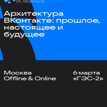
VK, ВКонтакте
Архитектура
ВКонтакте: прошлое,
настоящее и
будущее
Москва
6 марта
Offline & Online
«ГЭС-2»