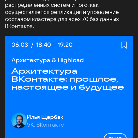
распределенных систем и того, как
осуществляется репликация и управление
составом кластера для всех 70 баз данных
ВКонтакте.
Дата:
06.03
/
Начало:
18:40
–
Конец:
19:20
Архитектура & Highload
Архитектура
ВКонтакте: прошлое,
настоящее и будущее
Илья Щербак
VK, ВКонтакте