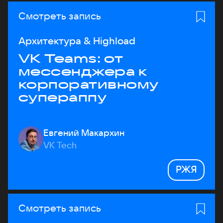
Смотреть запись
Архитектура & Highload
VK Teams: от
мессенджера к
корпоративному
супераппу
Евгений Макархин
VK Tech
РЖЯ
Смотреть запись