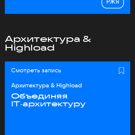
РЖЯ
Архитектура &
Highload
Смотреть запись
Архитектура & Highload
Объединяя
IT‑архитектуру