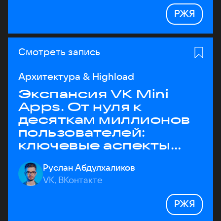
РЖЯ
Смотреть запись
Архитектура & Highload
Экспансия VK Mini
Apps. От нуля к
десяткам миллионов
пользователей:
ключевые аспекты
архитектуры
Руслан Абдулхаликов
VK, ВКонтакте
РЖЯ