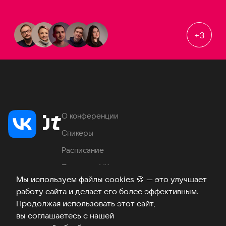
+
3
О конференции
Спикеры
Расписание
Продукты VK
Мы используем файлы cookies
🍪
— это улучшает
Место проведения
работу сайта и делает его более эффективным.
Часто задаваемые вопросы
Продолжая использовать этот сайт,
вы соглашаетесь с нашей