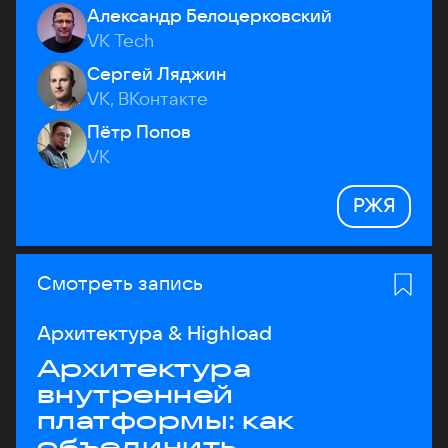
Александр Белоцерковский
VK Tech
Сергей Ляджин
VK, ВКонтакте
Пётр Попов
VK
РЖЯ
Смотреть запись
Архитектура & Highload
Архитектура
внутренней
платформы: как
объединить