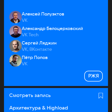
Алексей Полуэктов
VK
Александр Белоцерковский
VK Tech
Сергей Ляджин
VK, ВКонтакте
Пётр Попов
VK
РЖЯ
Смотреть запись
Архитектура & Highload