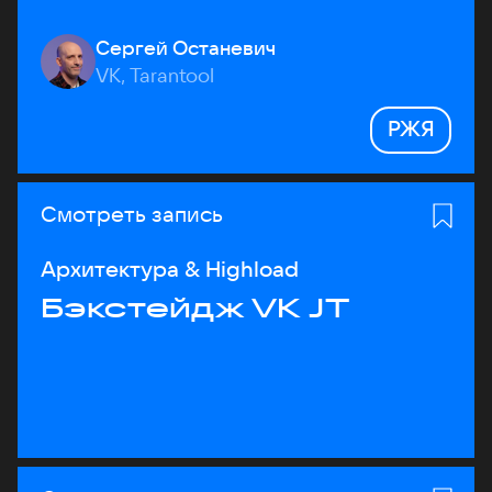
Сергей Останевич
VK, Tarantool
РЖЯ
Смотреть запись
Архитектура & Highload
Бэкстейдж VK JT