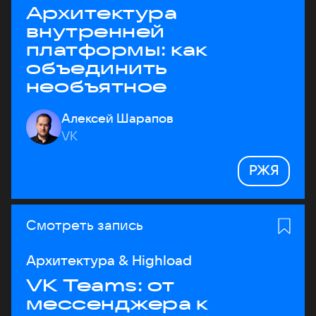
Архитектура
внутренней
платформы: как
объединить
необъятное
Алексей Шарапов
VK
РЖЯ
Смотреть запись
Архитектура & Highload
VK Teams: от
мессенджера к