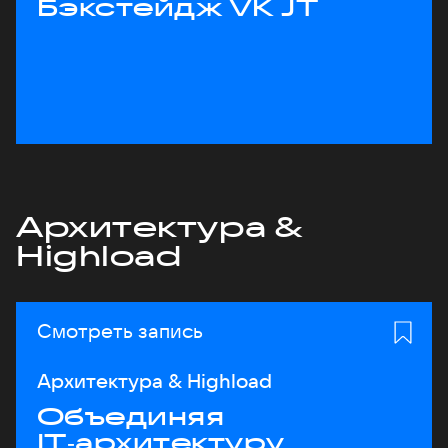
Бэкстейдж VK JT
Архитектура &
Highload
Смотреть запись
Архитектура & Highload
Объединяя
IT‑архитектуру