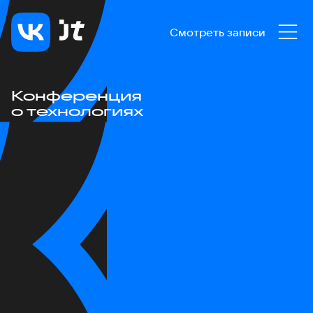
Смотреть записи
Конференция
о технологиях