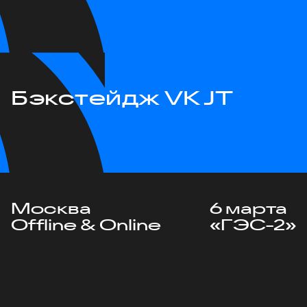
Бэкстейдж VK JT
Москва
6 марта
Offline & Online
«ГЭС-2»