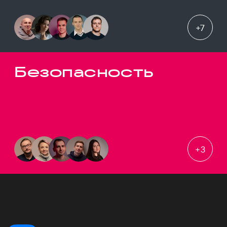
+
7
Безопасность
+
3