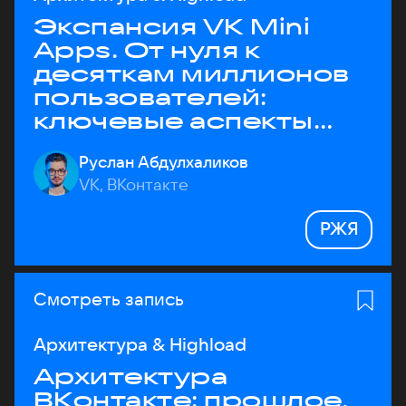
Экспансия VK Mini
Apps. От нуля к
десяткам миллионов
пользователей:
ключевые аспекты
архитектуры
Руслан Абдулхаликов
VK, ВКонтакте
РЖЯ
Смотреть запись
Архитектура & Highload
Архитектура
ВКонтакте: прошлое,