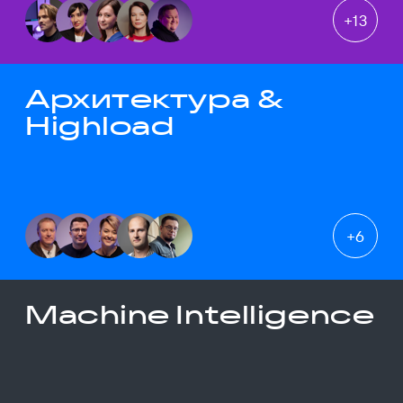
+
13
Архитектура &
Highload
+
6
Machine Intelligence