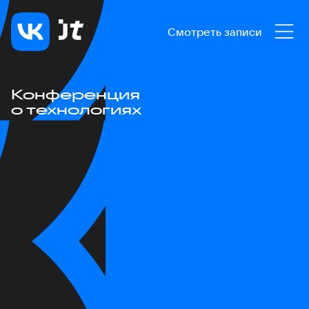
Смотреть записи
Конференция
о технологиях