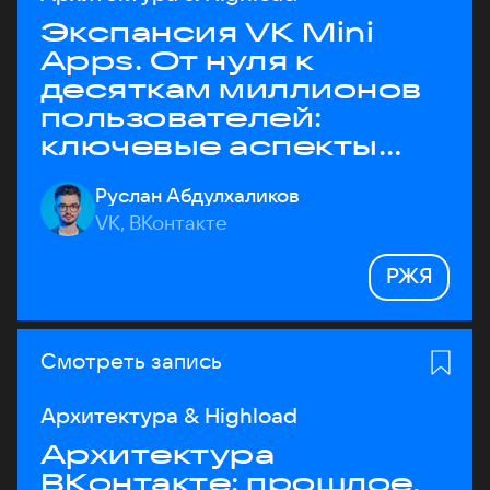
Экспансия VK Mini
Apps. От нуля к
десяткам миллионов
пользователей:
ключевые аспекты
архитектуры
Руслан Абдулхаликов
VK, ВКонтакте
РЖЯ
Смотреть запись
Архитектура & Highload
Архитектура
ВКонтакте: прошлое,