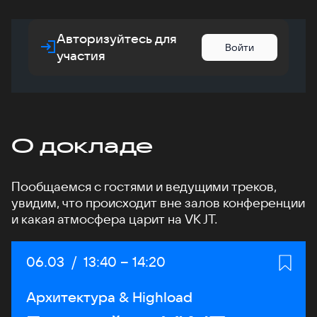
Авторизуйтесь для
Войти
участия
О докладе
Пообщаемся с гостями и ведущими треков,
увидим, что происходит вне залов конференции
и какая атмосфера царит на VK JT.
Дата:
06.03
/
Начало:
13:40
–
Конец:
14:20
Архитектура & Highload