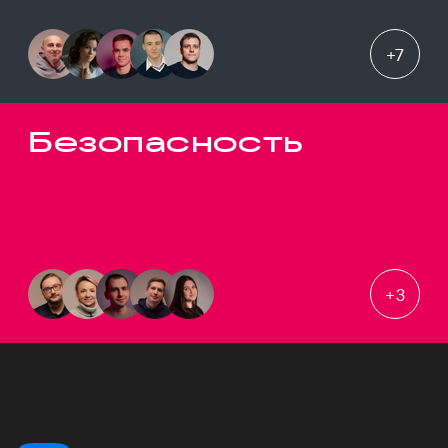
+
7
Безопасность
+
3