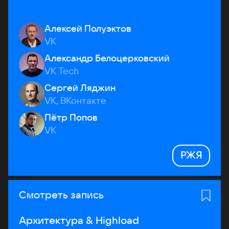
Алексей Полуэктов
VK
Александр Белоцерковский
VK Tech
Сергей Ляджин
VK, ВКонтакте
Пётр Попов
VK
РЖЯ
Смотреть запись
Архитектура & Highload