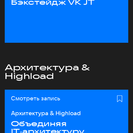
Бэкстейдж VK JT
Архитектура &
Highload
Смотреть запись
Архитектура & Highload
Объединяя
IT‑архитектуру