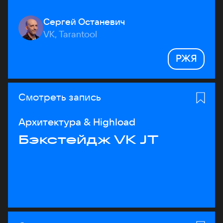
Сергей Останевич
VK, Tarantool
РЖЯ
Смотреть запись
Архитектура & Highload
Бэкстейдж VK JT