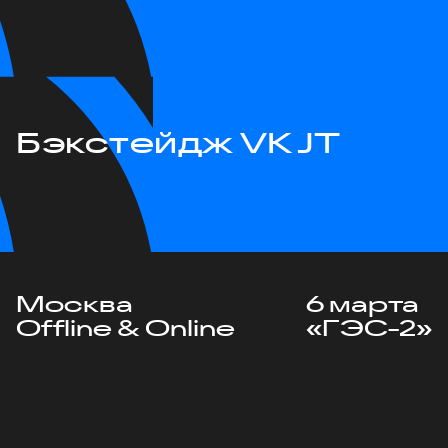
Бэкстейдж VK JT
Москва
6 марта
Offline & Online
«ГЭС-2»