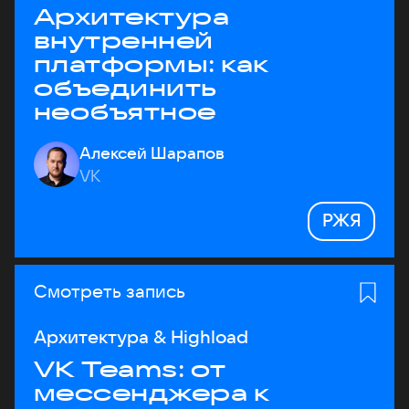
Архитектура
внутренней
платформы: как
объединить
необъятное
Алексей Шарапов
VK
РЖЯ
Смотреть запись
Архитектура & Highload
VK Teams: от
мессенджера к