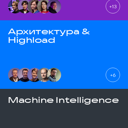
+
13
Архитектура &
Highload
+
6
Machine Intelligence