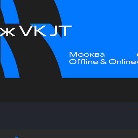
ж VK JT
Москва
Offline & Online