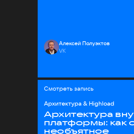
Алексей Полуэктов
VK
Смотреть запись
Архитектура & Highload
Архитектура вн
платформы: как 
необъятное