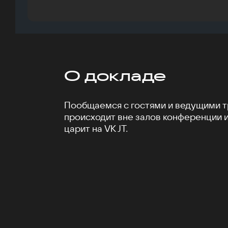
О докладе
Пообщаемся с гостями и ведущими тр
происходит вне залов конференции 
царит на VK JT.