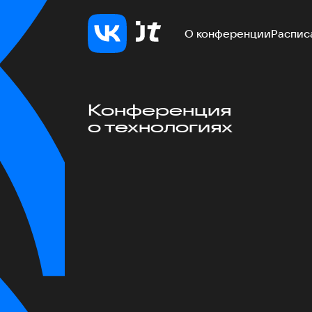
О конференции
Распис
Конференция
о технологиях