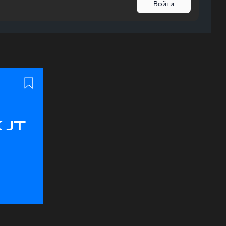
Войти
 JT