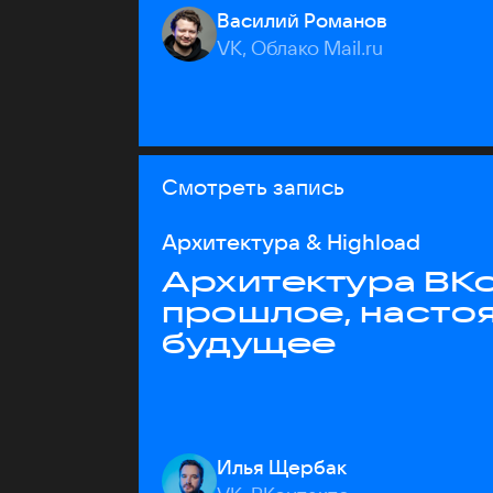
Василий Романов
VK, Облако Mail.ru
Смотреть запись
Архитектура & Highload
Архитектура ВКо
прошлое, насто
будущее
Илья Щербак