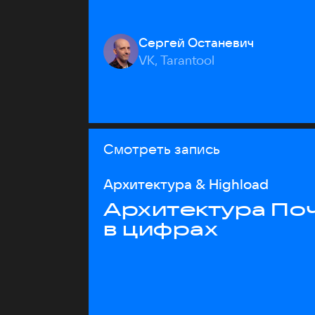
Сергей Останевич
VK, Tarantool
Смотреть запись
Архитектура & Highload
Архитектура Почт
в цифрах