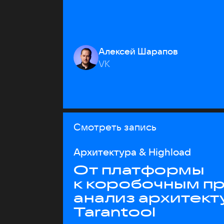
Алексей Шарапов
VK
Смотреть запись
Архитектура & Highload
От платформы
к коробочным пр
анализ архитект
Tarantool