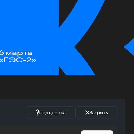
6 марта
«ГЭС-2»
Поддержка
Закрыть