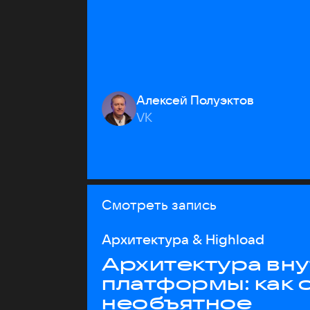
Алексей Полуэктов
VK
Смотреть запись
Архитектура & Highload
Архитектура вн
платформы: как 
необъятное