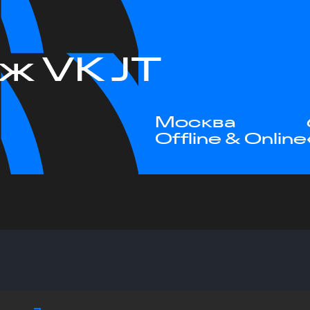
ж VK JT
Москва
Offline & Online