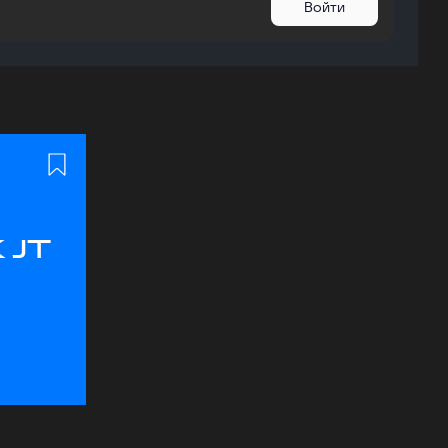
Войти
 JT