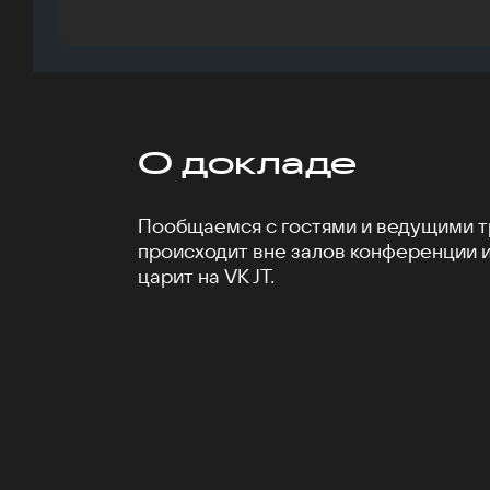
О докладе
Пообщаемся с гостями и ведущими тр
происходит вне залов конференции 
царит на VK JT.