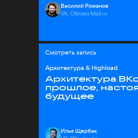
Василий Романов
VK, Облако Mail.ru
Смотреть запись
Архитектура & Highload
Архитектура ВКо
прошлое, насто
будущее
Илья Щербак