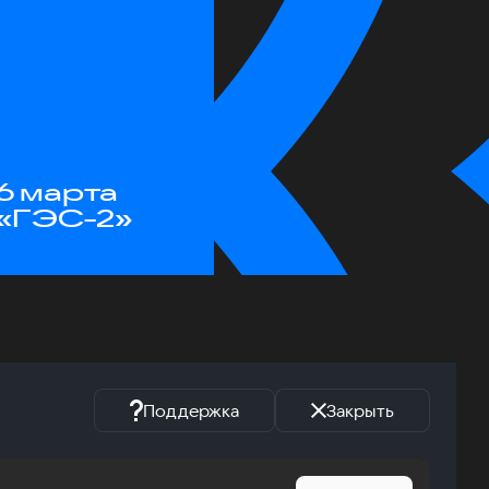
6 марта
«ГЭС-2»
Поддержка
Закрыть