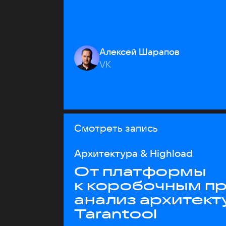
Алексей Шарапов
VK
Смотреть запись
Архитектура & Highload
От платформы
к коробочным пр
анализ архитект
Tarantool