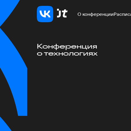
О конференции
Распис
Конференция
о технологиях