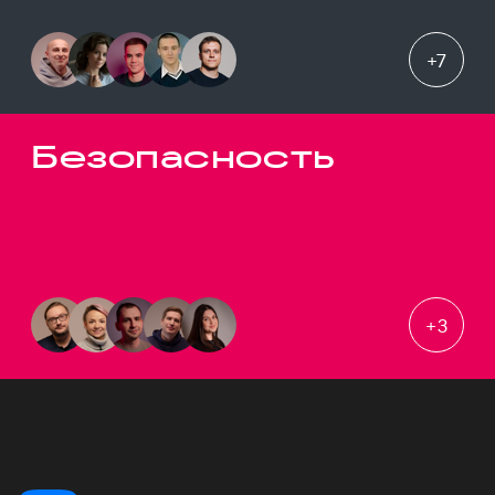
+
7
Безопасность
+
3