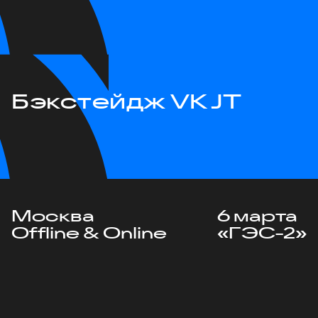
Бэкстейдж VK JT
Москва
6 марта
Offline & Online
«ГЭС-2»