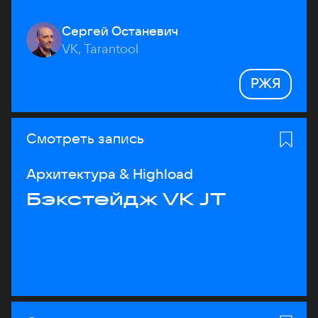
Сергей Останевич
VK, Tarantool
РЖЯ
Смотреть запись
Архитектура & Highload
Бэкстейдж VK JT