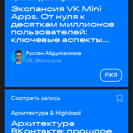
Экспансия VK Mini
Apps. От нуля к
десяткам миллионов
пользователей:
ключевые аспекты
архитектуры
Руслан Абдулхаликов
VK, ВКонтакте
РЖЯ
Смотреть запись
Архитектура & Highload
Архитектура
ВКонтакте: прошлое,