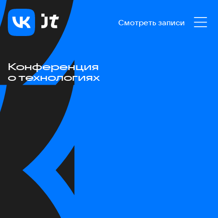
Смотреть записи
Конференция
о технологиях