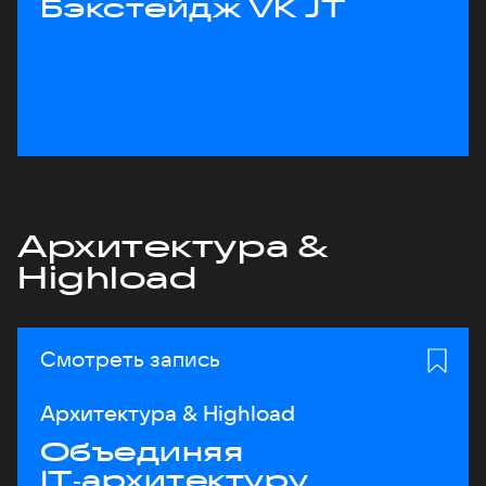
Бэкстейдж VK JT
Архитектура &
Highload
Смотреть запись
Архитектура & Highload
Объединяя
IT‑архитектуру