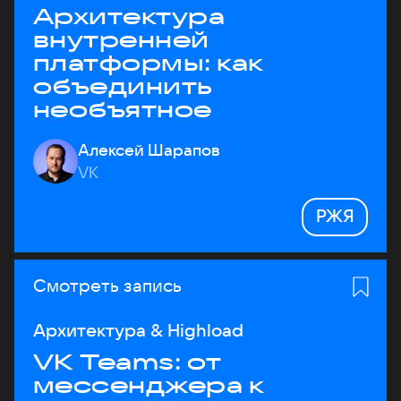
Архитектура
внутренней
платформы: как
объединить
необъятное
Алексей Шарапов
VK
РЖЯ
Смотреть запись
Архитектура & Highload
VK Teams: от
мессенджера к