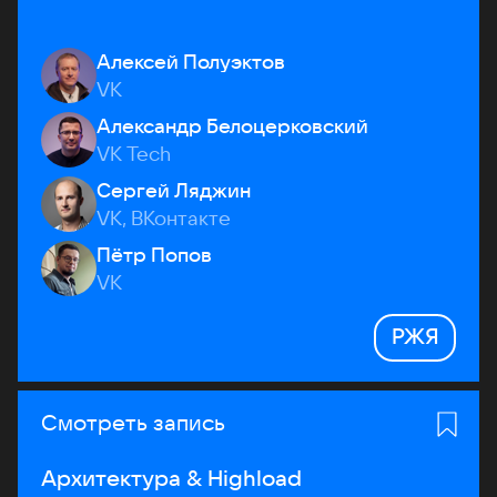
Алексей Полуэктов
VK
Александр Белоцерковский
VK Tech
Сергей Ляджин
VK, ВКонтакте
Пётр Попов
VK
РЖЯ
Смотреть запись
Архитектура & Highload