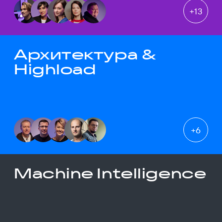
+
13
Архитектура &
Highload
+
6
Machine Intelligence