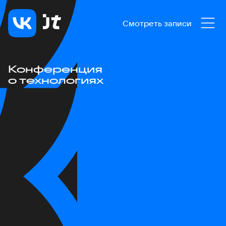
Смотреть записи
Конференция
о технологиях