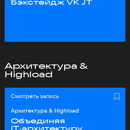
Бэкстейдж VK JT
Архитектура &
Highload
Смотреть запись
Архитектура & Highload
Объединяя
IT‑архитектуру