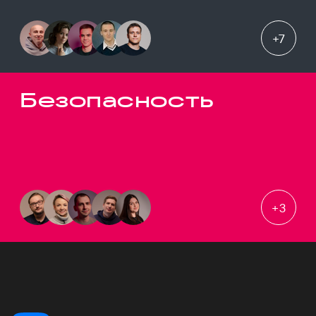
+
7
Безопасность
+
3