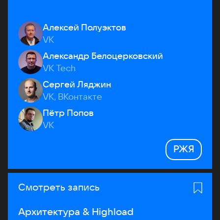
Алексей Полуэктов
VK
Александр Белоцерковский
VK Tech
Сергей Ляджин
VK, ВКонтакте
Пётр Попов
VK
РЖЯ
Смотреть запись
Архитектура & Highload