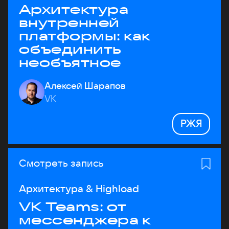
Архитектура
внутренней
платформы: как
объединить
необъятное
Алексей Шарапов
VK
РЖЯ
Смотреть запись
Архитектура & Highload
VK Teams: от
мессенджера к