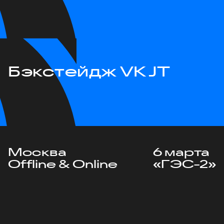
Бэкстейдж VK JT
Москва
6 марта
Offline & Online
«ГЭС-2»