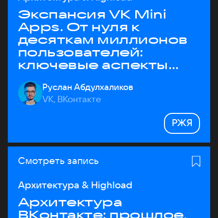
Экспансия VK Mini
Apps. От нуля к
десяткам миллионов
пользователей:
ключевые аспекты
архитектуры
Руслан Абдулхаликов
VK, ВКонтакте
РЖЯ
Смотреть запись
Архитектура & Highload
Архитектура
ВКонтакте: прошлое,