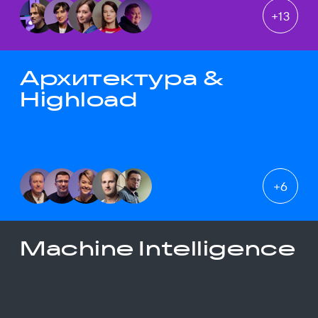
+
13
Архитектура &
Highload
+
6
Machine Intelligence