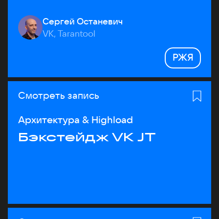
Сергей Останевич
VK, Tarantool
РЖЯ
Смотреть запись
Архитектура & Highload
Бэкстейдж VK JT