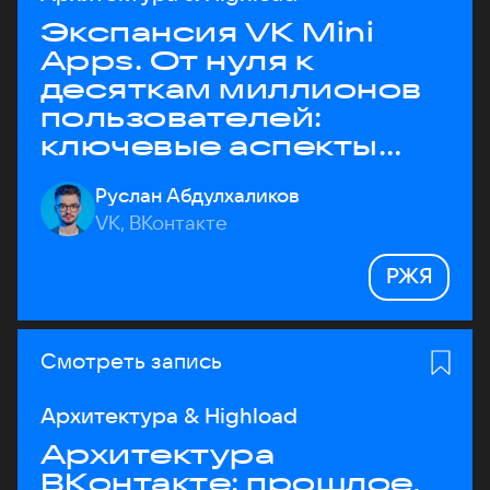
Экспансия VK Mini
Apps. От нуля к
десяткам миллионов
пользователей:
ключевые аспекты
архитектуры
Руслан Абдулхаликов
VK, ВКонтакте
РЖЯ
Смотреть запись
Архитектура & Highload
Архитектура
ВКонтакте: прошлое,