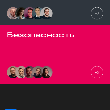
+
7
Безопасность
+
3