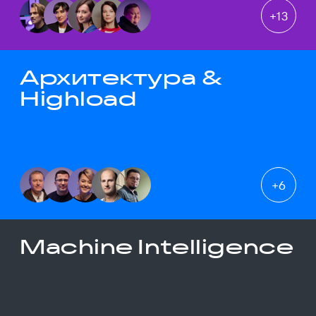
+
13
Архитектура &
Highload
+
6
Machine Intelligence