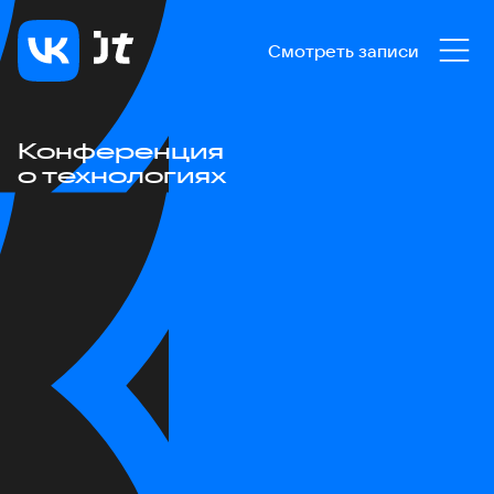
Смотреть записи
Конференция
о технологиях