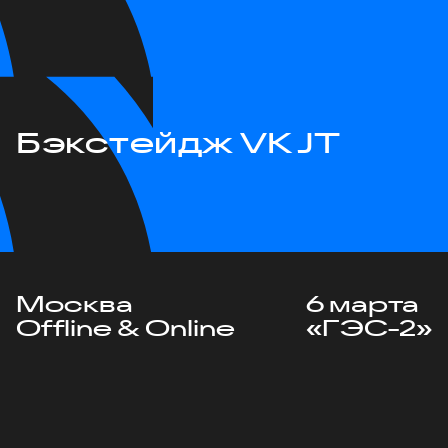
Бэкстейдж VK JT
Москва
6 марта
Offline & Online
«ГЭС-2»