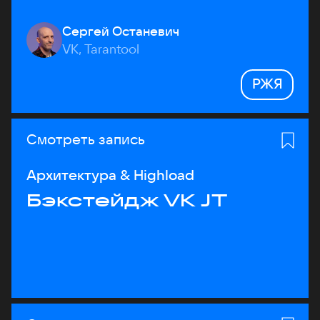
Сергей Останевич
VK, Tarantool
РЖЯ
Смотреть запись
Архитектура & Highload
Бэкстейдж VK JT