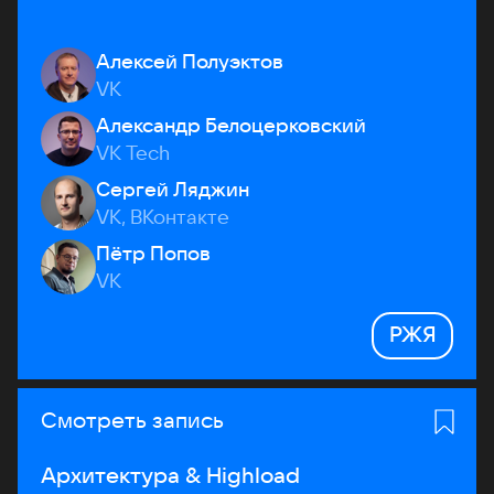
Алексей Полуэктов
VK
Александр Белоцерковский
VK Tech
Сергей Ляджин
VK, ВКонтакте
Пётр Попов
VK
РЖЯ
Смотреть запись
Архитектура & Highload