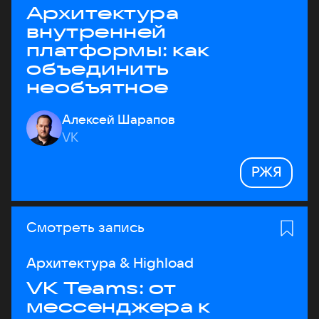
Архитектура
внутренней
платформы: как
объединить
необъятное
Алексей Шарапов
VK
РЖЯ
Смотреть запись
Архитектура & Highload
VK Teams: от
мессенджера к