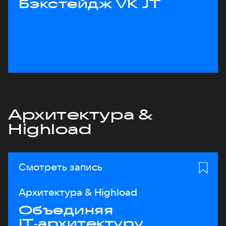
Бэкстейдж VK JT
Архитектура &
Highload
Смотреть запись
Архитектура & Highload
Объединяя
IT‑архитектуру