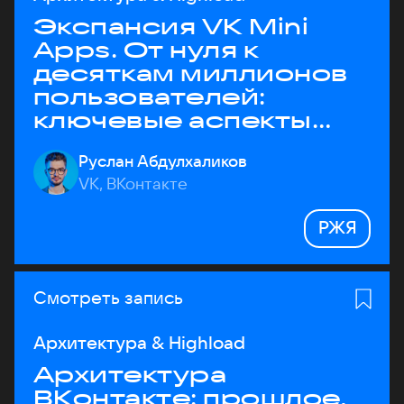
Экспансия VK Mini
Apps. От нуля к
десяткам миллионов
пользователей:
ключевые аспекты
архитектуры
Руслан Абдулхаликов
VK, ВКонтакте
РЖЯ
Смотреть запись
Архитектура & Highload
Архитектура
ВКонтакте: прошлое,