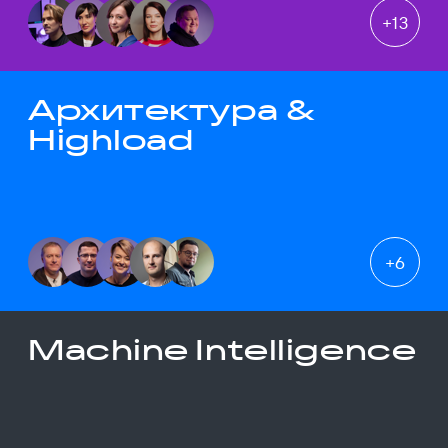
+
13
Архитектура &
Highload
+
6
Machine Intelligence