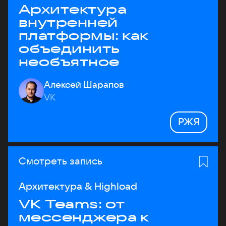
Архитектура
внутренней
платформы: как
объединить
необъятное
Алексей Шарапов
VK
РЖЯ
Смотреть запись
Архитектура & Highload
VK Teams: от
мессенджера к