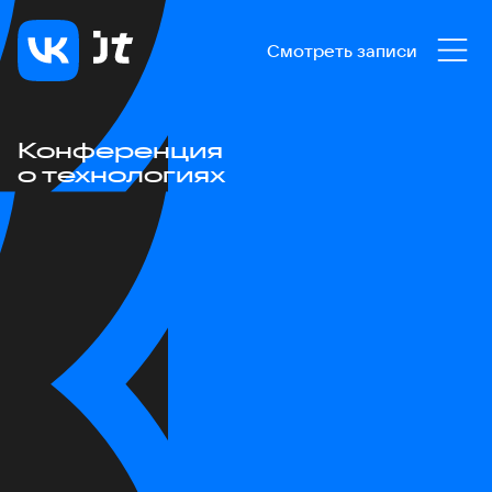
Смотреть записи
Конференция
о технологиях