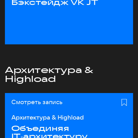
Бэкстейдж VK JT
Архитектура &
Highload
Смотреть запись
Архитектура & Highload
Объединяя
IT‑архитектуру