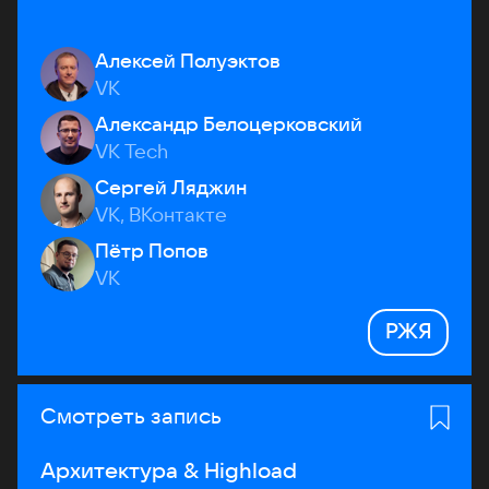
Алексей Полуэктов
VK
Александр Белоцерковский
VK Tech
Сергей Ляджин
VK, ВКонтакте
Пётр Попов
VK
РЖЯ
Смотреть запись
Архитектура & Highload