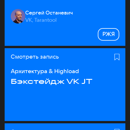
Сергей Останевич
VK, Tarantool
РЖЯ
Смотреть запись
Архитектура & Highload
Бэкстейдж VK JT