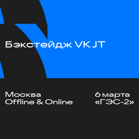
Бэкстейдж VK JT
Москва
6 марта
Offline & Online
«ГЭС-2»