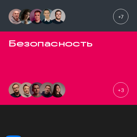
+
7
Безопасность
+
3