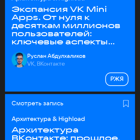
Экспансия VK Mini
Apps. От нуля к
десяткам миллионов
пользователей:
ключевые аспекты
архитектуры
Руслан Абдулхаликов
VK, ВКонтакте
РЖЯ
Смотреть запись
Архитектура & Highload
Архитектура
ВКонтакте: прошлое,