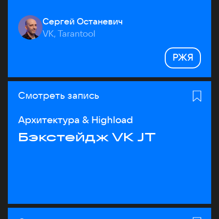
Сергей Останевич
VK, Tarantool
РЖЯ
Смотреть запись
Архитектура & Highload
Бэкстейдж VK JT