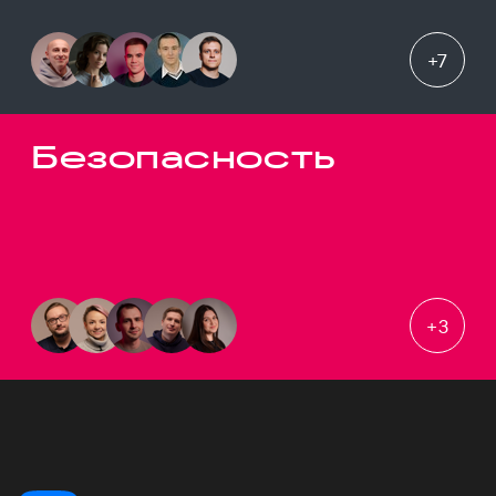
+
7
Безопасность
+
3