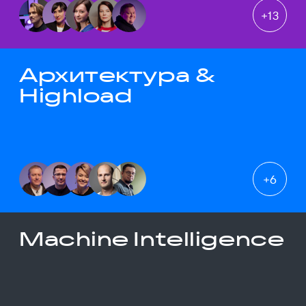
+
13
Архитектура &
Highload
+
6
Machine Intelligence