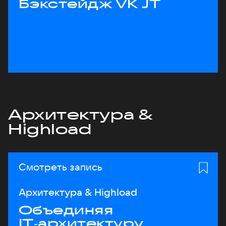
Бэкстейдж VK JT
Архитектура &
Highload
Смотреть запись
Архитектура & Highload
Объединяя
IT‑архитектуру