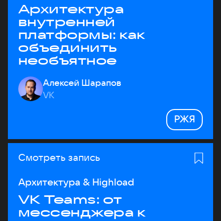
Архитектура
внутренней
платформы: как
объединить
необъятное
Алексей Шарапов
VK
РЖЯ
Смотреть запись
Архитектура & Highload
VK Teams: от
мессенджера к