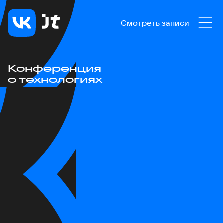
Смотреть записи
Конференция
о технологиях