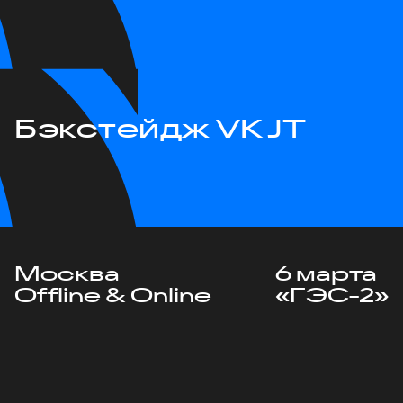
Бэкстейдж VK JT
Москва
6 марта
Offline & Online
«ГЭС-2»