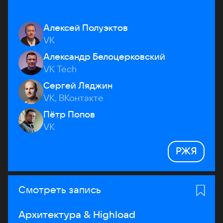
Алексей Полуэктов
VK
Александр Белоцерковский
VK Tech
Сергей Ляджин
VK, ВКонтакте
Пётр Попов
VK
РЖЯ
Смотреть запись
Архитектура & Highload