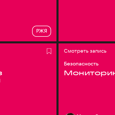
РЖЯ
Смотреть запись
Безопасность
з
Монитори
я