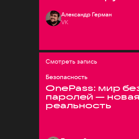
системах
Александр Герман
VK
Смотреть запись
Безопасность
OnePass: мир бе
паролей — нова
реальность