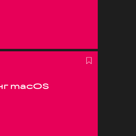
нг macOS