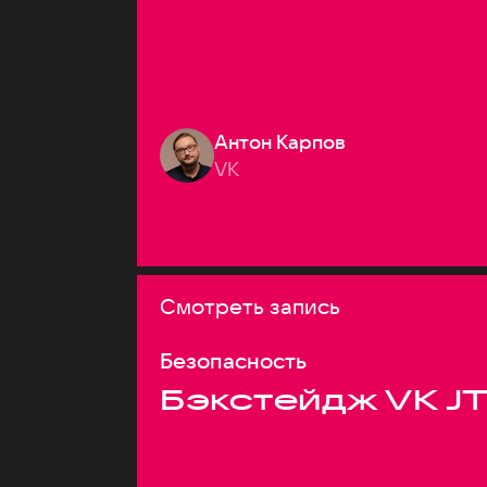
Антон Карпов
VK
Смотреть запись
Безопасность
Бэкстейдж VK J