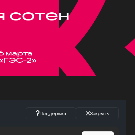
я сотен
6 марта
«ГЭС-2»
Поддержка
Закрыть