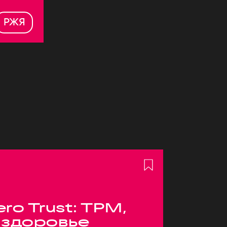
РЖЯ
ero Trust: TPM,
 здоровье