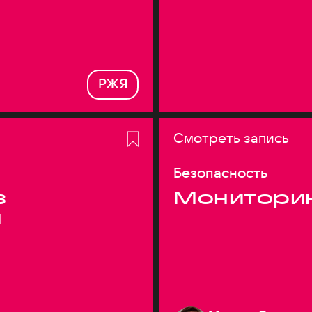
РЖЯ
Смотреть запись
Безопасность
з
Монитори
я