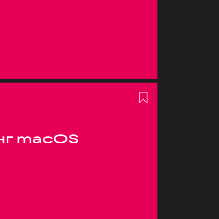
нг macOS