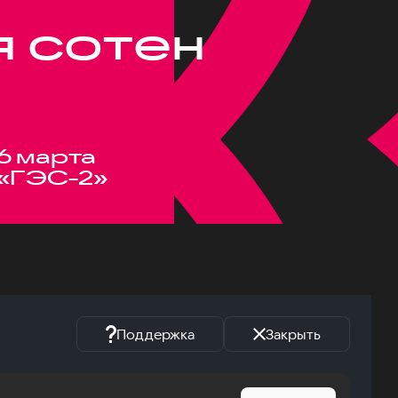
я сотен
6 марта
«ГЭС-2»
Поддержка
Закрыть