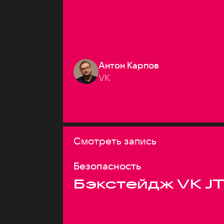
Антон Карпов
VK
Смотреть запись
Безопасность
Бэкстейдж VK J