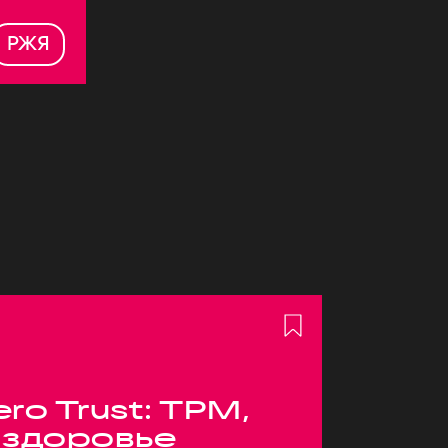
РЖЯ
ero Trust: TPM,
 здоровье