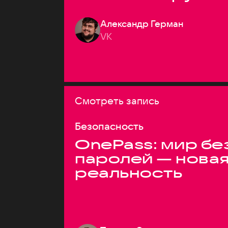
системах
Александр Герман
VK
Смотреть запись
Безопасность
OnePass: мир бе
паролей — нова
реальность