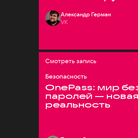
системах
Александр Герман
VK
Смотреть запись
Безопасность
OnePass: мир бе
паролей — нова
реальность