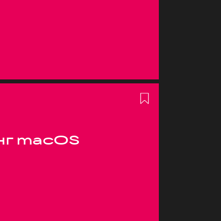
нг macOS