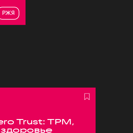
РЖЯ
ero Trust: TPM,
 здоровье