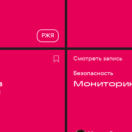
РЖЯ
Смотреть запись
Безопасность
з
Монитори
я