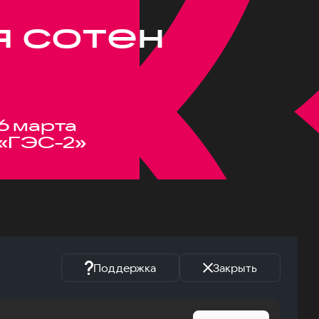
я сотен
6 марта
«ГЭС-2»
Поддержка
Закрыть