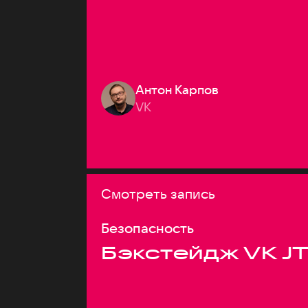
Антон Карпов
VK
Смотреть запись
Безопасность
Бэкстейдж VK J