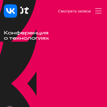
Смотреть записи
Конференция
о технологиях