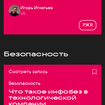
Игорь Игнатьев
VK
РЖЯ
Безопасность
Смотреть запись
Безопасность
Что такое инфобез в
технологической
компании