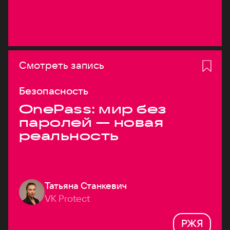
Смотреть запись
Безопасность
OnePass: мир без
паролей — новая
реальность
Татьяна Станкевич
VK Protect
РЖЯ