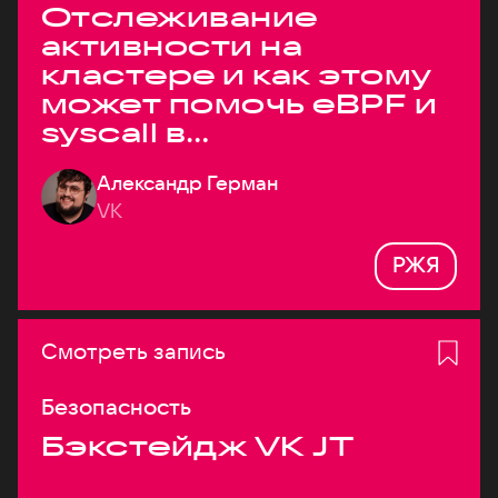
Отслеживание
активности на
кластере и как этому
может помочь eBPF и
syscall в
высоконагруженных
Александр Герман
системах
VK
РЖЯ
Смотреть запись
Безопасность
Бэкстейдж VK JT