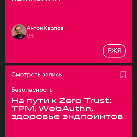
Антон Карпов
VK
РЖЯ
Смотреть запись
Безопасность
На пути к Zero Trust:
TPM, WebAuthn,
здоровье эндпоинтов