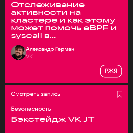
Отслеживание
активности на
кластере и как этому
может помочь eBPF и
syscall в
высоконагруженных
Александр Герман
системах
VK
РЖЯ
Смотреть запись
Безопасность
Бэкстейдж VK JT