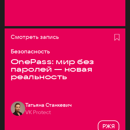
Смотреть запись
Безопасность
OnePass: мир без
паролей — новая
реальность
Татьяна Станкевич
VK Protect
РЖЯ