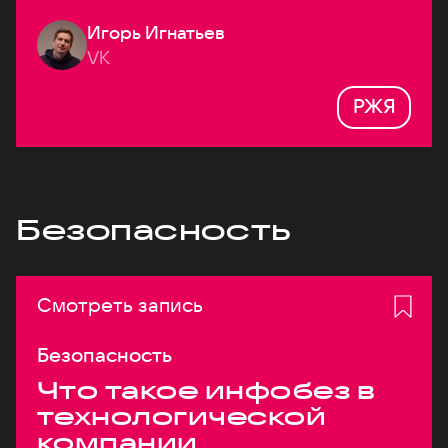
Игорь Игнатьев
VK
РЖЯ
Безопасность
Смотреть запись
Безопасность
Что такое инфобез в
технологической
компании