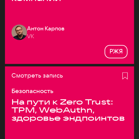
Антон Карпов
VK
РЖЯ
Смотреть запись
Безопасность
На пути к Zero Trust:
TPM, WebAuthn,
здоровье эндпоинтов