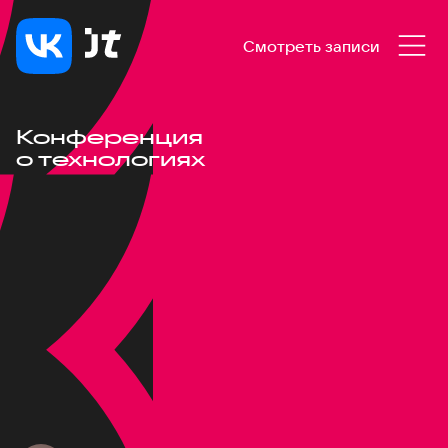
Смотреть записи
Конференция
о технологиях