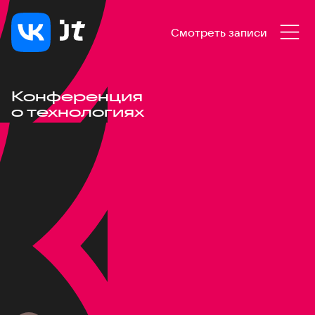
Смотреть записи
Конференция
о технологиях