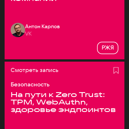
Антон Карпов
VK
РЖЯ
Смотреть запись
Безопасность
На пути к Zero Trust:
TPM, WebAuthn,
здоровье эндпоинтов