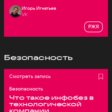
Игорь Игнатьев
VK
РЖЯ
Безопасность
Смотреть запись
Безопасность
Что такое инфобез в
технологической
компании