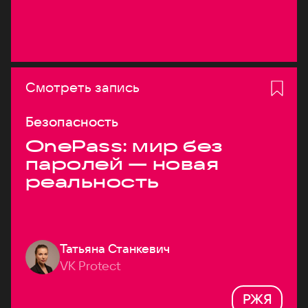
Смотреть запись
Безопасность
OnePass: мир без
паролей — новая
реальность
Татьяна Станкевич
VK Protect
РЖЯ