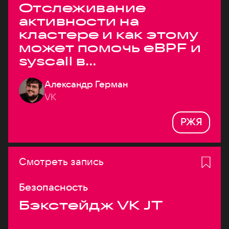
Отслеживание
активности на
кластере и как этому
может помочь eBPF и
syscall в
высоконагруженных
Александр Герман
системах
VK
РЖЯ
Смотреть запись
Безопасность
Бэкстейдж VK JT