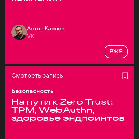
Антон Карпов
VK
РЖЯ
Смотреть запись
Безопасность
На пути к Zero Trust:
TPM, WebAuthn,
здоровье эндпоинтов