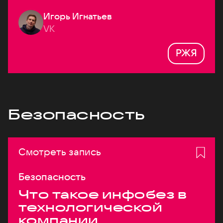
Игорь Игнатьев
VK
РЖЯ
Безопасность
Смотреть запись
Безопасность
Что такое инфобез в
технологической
компании