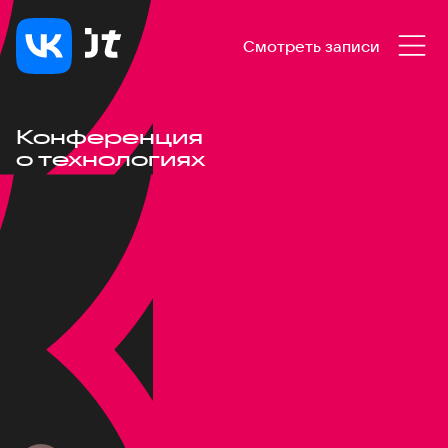
Смотреть записи
Конференция
о технологиях