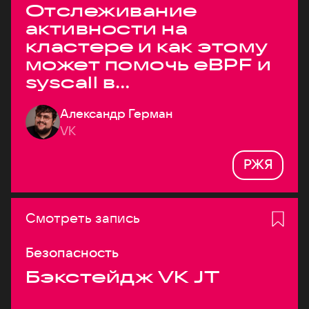
Отслеживание
активности на
кластере и как этому
может помочь eBPF и
syscall в
высоконагруженных
Александр Герман
системах
VK
РЖЯ
Смотреть запись
Безопасность
Бэкстейдж VK JT