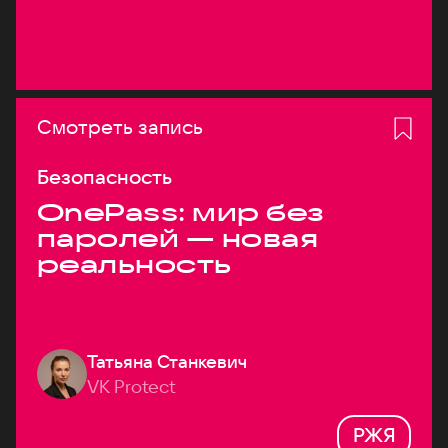
Смотреть запись
Безопасность
OnePass: мир без
паролей — новая
реальность
Татьяна Станкевич
VK Protect
РЖЯ