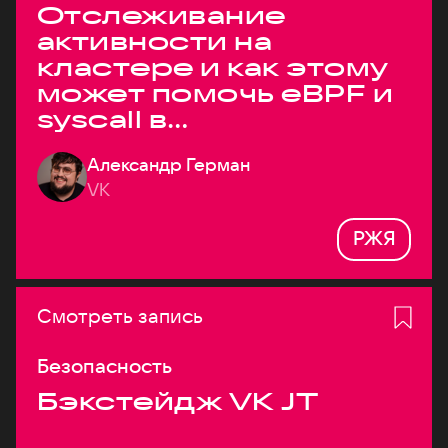
Отслеживание
активности на
кластере и как этому
может помочь eBPF и
syscall в
высоконагруженных
Александр Герман
системах
VK
РЖЯ
Смотреть запись
Безопасность
Бэкстейдж VK JT