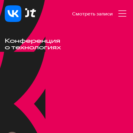
Смотреть записи
Конференция
о технологиях