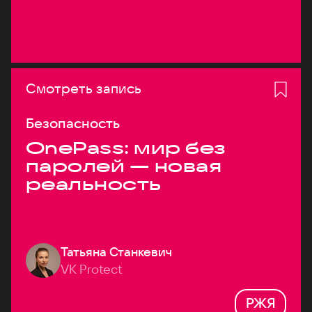
Смотреть запись
Безопасность
OnePass: мир без
паролей — новая
реальность
Татьяна Станкевич
VK Protect
РЖЯ