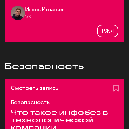
Игорь Игнатьев
VK
РЖЯ
Безопасность
Смотреть запись
Безопасность
Что такое инфобез в
технологической
компании