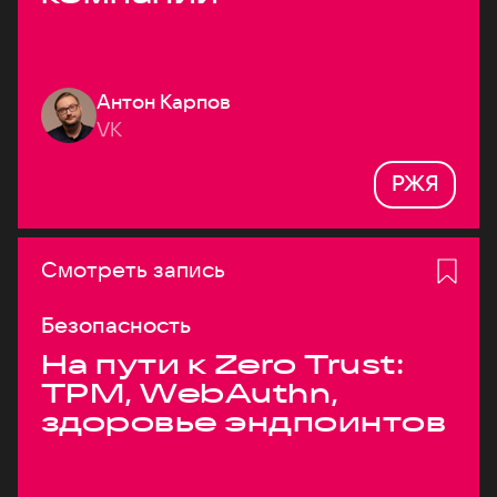
Антон Карпов
VK
РЖЯ
Смотреть запись
Безопасность
На пути к Zero Trust:
TPM, WebAuthn,
здоровье эндпоинтов