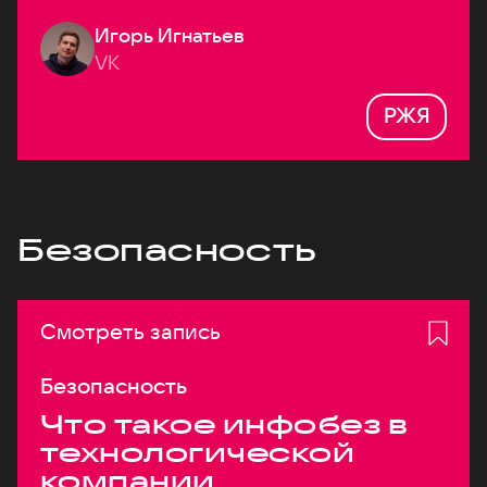
Игорь Игнатьев
VK
РЖЯ
Безопасность
Смотреть запись
Безопасность
Что такое инфобез в
технологической
компании