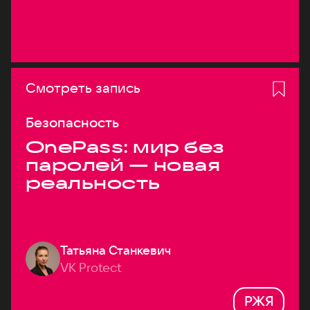
Смотреть запись
Безопасность
OnePass: мир без
паролей — новая
реальность
Татьяна Станкевич
VK Protect
РЖЯ