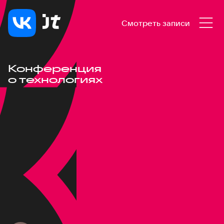
Смотреть записи
Конференция
о технологиях