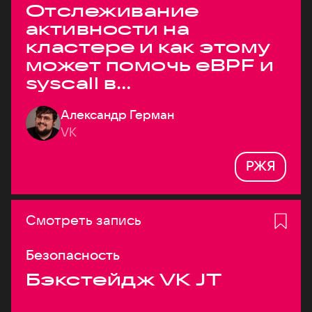
Отслеживание
активности на
кластере и как этому
может помочь eBPF и
syscall в
высоконагруженных
Александр Герман
системах
VK
РЖЯ
Смотреть запись
Безопасность
Бэкстейдж VK JT