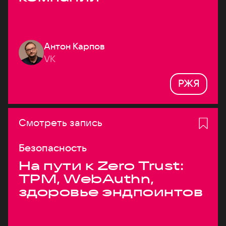
Антон Карпов
VK
РЖЯ
Смотреть запись
Безопасность
На пути к Zero Trust:
TPM, WebAuthn,
здоровье эндпоинтов