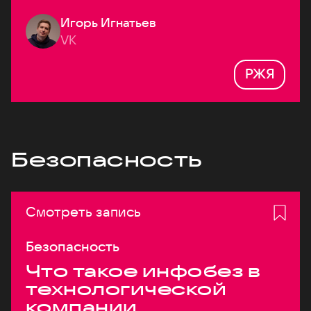
Игорь Игнатьев
VK
РЖЯ
Безопасность
Смотреть запись
Безопасность
Что такое инфобез в
технологической
компании