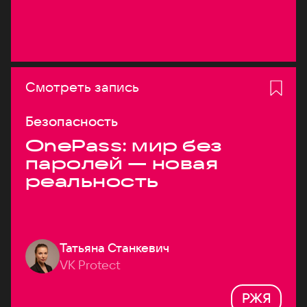
Смотреть запись
Безопасность
OnePass: мир без
паролей — новая
реальность
Татьяна Станкевич
VK Protect
РЖЯ