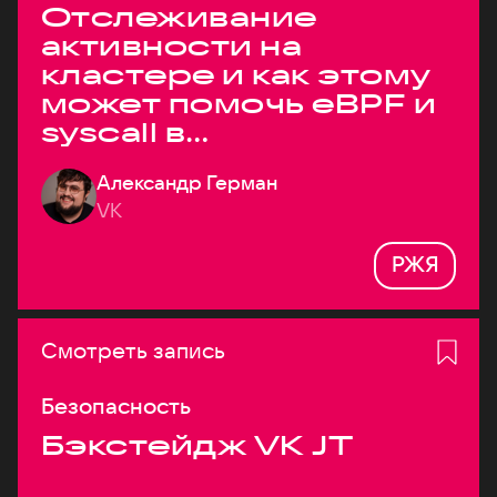
Отслеживание
активности на
кластере и как этому
может помочь eBPF и
syscall в
высоконагруженных
Александр Герман
системах
VK
РЖЯ
Смотреть запись
Безопасность
Бэкстейдж VK JT