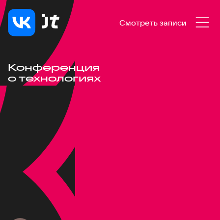
Смотреть записи
Конференция
о технологиях