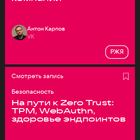
Антон Карпов
VK
РЖЯ
Смотреть запись
Безопасность
На пути к Zero Trust:
TPM, WebAuthn,
здоровье эндпоинтов