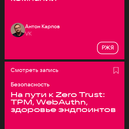
Антон Карпов
VK
РЖЯ
Смотреть запись
Безопасность
На пути к Zero Trust:
TPM, WebAuthn,
здоровье эндпоинтов