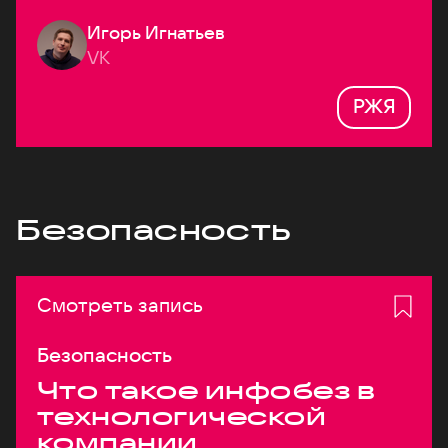
Игорь Игнатьев
VK
РЖЯ
Безопасность
Смотреть запись
Безопасность
Что такое инфобез в
технологической
компании