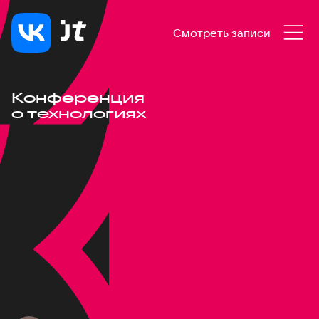
Смотреть записи
Конференция
о технологиях