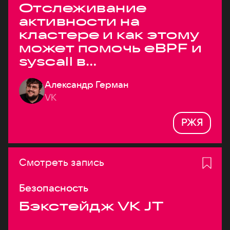
Отслеживание
активности на
кластере и как этому
может помочь eBPF и
syscall в
высоконагруженных
Александр Герман
системах
VK
РЖЯ
Смотреть запись
Безопасность
Бэкстейдж VK JT