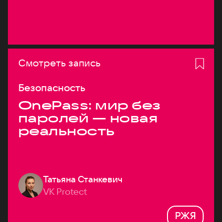
Смотреть запись
Безопасность
OnePass: мир без
паролей — новая
реальность
Татьяна Станкевич
VK Protect
РЖЯ