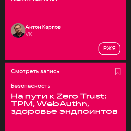
Антон Карпов
VK
РЖЯ
Смотреть запись
Безопасность
На пути к Zero Trust:
TPM, WebAuthn,
здоровье эндпоинтов