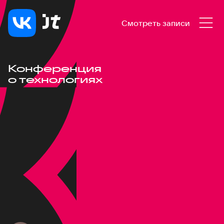
Смотреть записи
Конференция
о технологиях