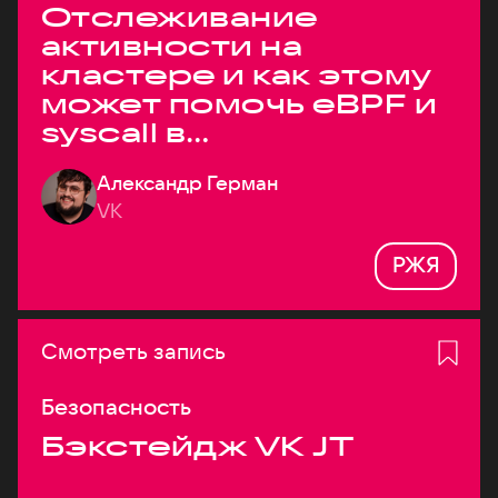
Отслеживание
активности на
кластере и как этому
может помочь eBPF и
syscall в
высоконагруженных
Александр Герман
системах
VK
РЖЯ
Смотреть запись
Безопасность
Бэкстейдж VK JT