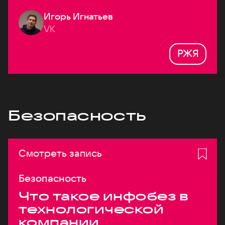
Игорь Игнатьев
VK
РЖЯ
Безопасность
Смотреть запись
Безопасность
Что такое инфобез в
технологической
компании