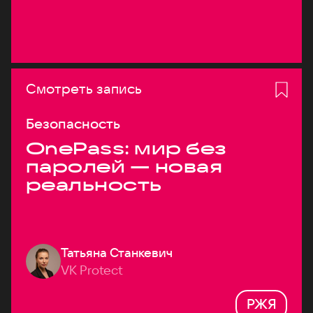
Смотреть запись
Безопасность
OnePass: мир без
паролей — новая
реальность
Татьяна Станкевич
VK Protect
РЖЯ