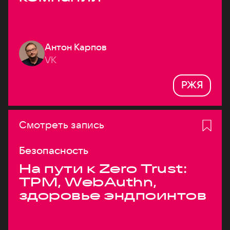
Антон Карпов
VK
РЖЯ
Смотреть запись
Безопасность
На пути к Zero Trust:
TPM, WebAuthn,
здоровье эндпоинтов