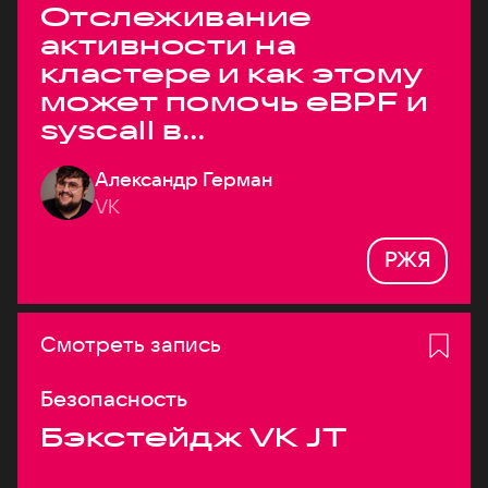
Отслеживание
активности на
кластере и как этому
может помочь eBPF и
syscall в
высоконагруженных
Александр Герман
системах
VK
РЖЯ
Смотреть запись
Безопасность
Бэкстейдж VK JT