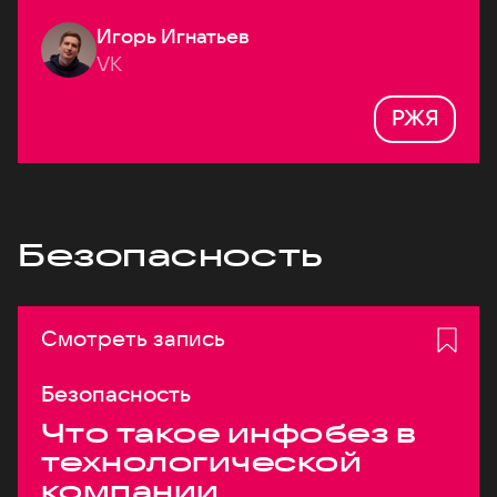
Игорь Игнатьев
VK
РЖЯ
Безопасность
Смотреть запись
Безопасность
Что такое инфобез в
технологической
компании