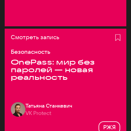
Смотреть запись
Безопасность
OnePass: мир без
паролей — новая
реальность
Татьяна Станкевич
VK Protect
РЖЯ