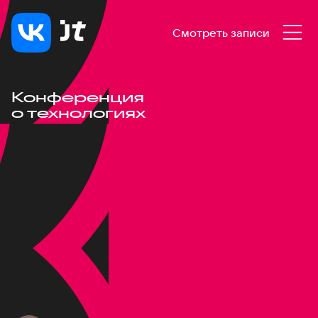
Смотреть записи
Конференция
о технологиях