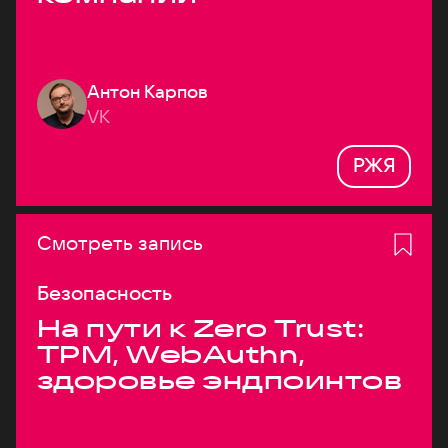
Антон Карпов
VK
РЖЯ
Смотреть запись
Безопасность
На пути к Zero Trust:
TPM, WebAuthn,
здоровье эндпоинтов