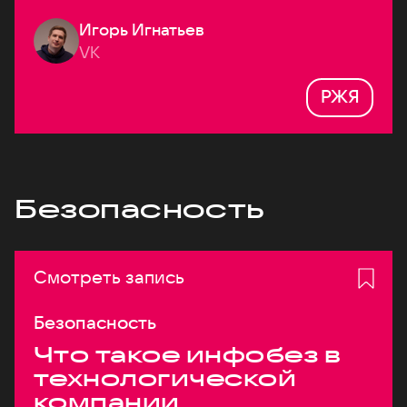
Игорь Игнатьев
VK
РЖЯ
Безопасность
Смотреть запись
Безопасность
Что такое инфобез в
технологической
компании