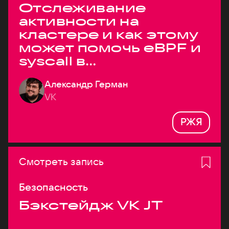
Отслеживание
активности на
кластере и как этому
может помочь eBPF и
syscall в
высоконагруженных
Александр Герман
системах
VK
РЖЯ
Смотреть запись
Безопасность
Бэкстейдж VK JT