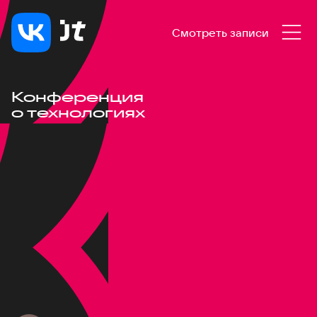
Смотреть записи
Конференция
о технологиях