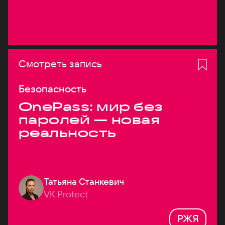
Смотреть запись
Безопасность
OnePass: мир без
паролей — новая
реальность
Татьяна Станкевич
VK Protect
РЖЯ