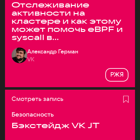
Отслеживание
активности на
кластере и как этому
может помочь eBPF и
syscall в
высоконагруженных
Александр Герман
системах
VK
РЖЯ
Смотреть запись
Безопасность
Бэкстейдж VK JT