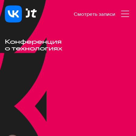
Смотреть записи
Конференция
о технологиях