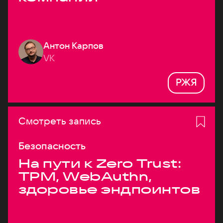
Антон Карпов
VK
РЖЯ
Смотреть запись
Безопасность
На пути к Zero Trust:
TPM, WebAuthn,
здоровье эндпоинтов