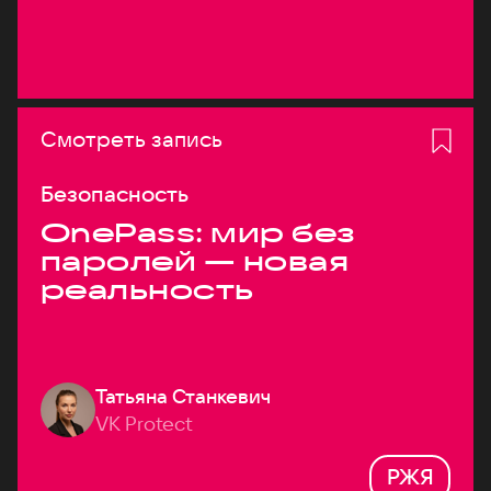
Смотреть запись
Безопасность
OnePass: мир без
паролей — новая
реальность
Татьяна Станкевич
VK Protect
РЖЯ