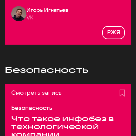
Игорь Игнатьев
VK
РЖЯ
Безопасность
Смотреть запись
Безопасность
Что такое инфобез в
технологической
компании