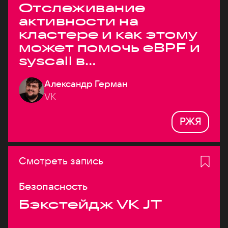
Отслеживание
активности на
кластере и как этому
может помочь eBPF и
syscall в
высоконагруженных
Александр Герман
системах
VK
РЖЯ
Смотреть запись
Безопасность
Бэкстейдж VK JT