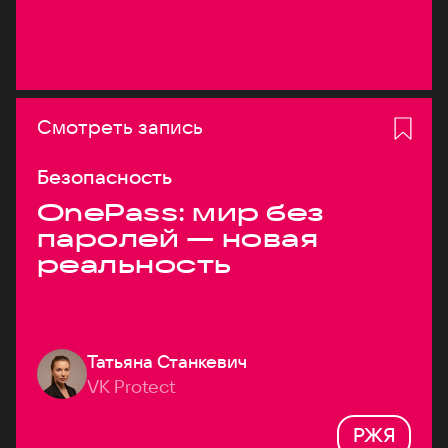
Смотреть запись
Безопасность
OnePass: мир без
паролей — новая
реальность
Татьяна Станкевич
VK Protect
РЖЯ