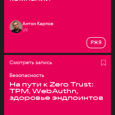
Антон Карпов
VK
РЖЯ
Смотреть запись
Безопасность
На пути к Zero Trust:
TPM, WebAuthn,
здоровье эндпоинтов