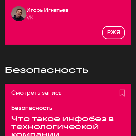
Игорь Игнатьев
VK
РЖЯ
Безопасность
Смотреть запись
Безопасность
Что такое инфобез в
технологической
компании