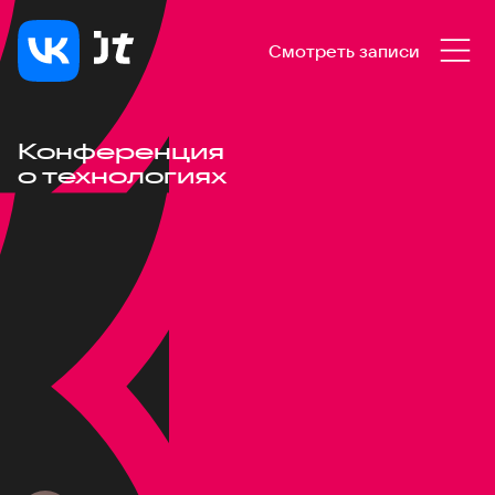
Смотреть записи
Конференция
о технологиях