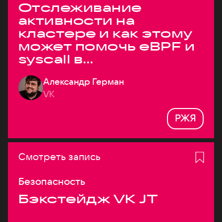
Отслеживание
активности на
кластере и как этому
может помочь eBPF и
syscall в
высоконагруженных
Александр Герман
системах
VK
РЖЯ
Смотреть запись
Безопасность
Бэкстейдж VK JT