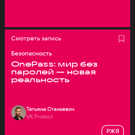
Смотреть запись
Безопасность
OnePass: мир без
паролей — новая
реальность
Татьяна Станкевич
VK Protect
РЖЯ