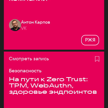
Антон Карпов
VK
РЖЯ
Смотреть запись
Безопасность
На пути к Zero Trust:
TPM, WebAuthn,
здоровье эндпоинтов