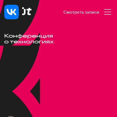
Смотреть записи
Конференция
о технологиях