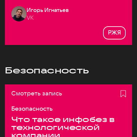
Игорь Игнатьев
VK
РЖЯ
Безопасность
Смотреть запись
Безопасность
Что такое инфобез в
технологической
компании