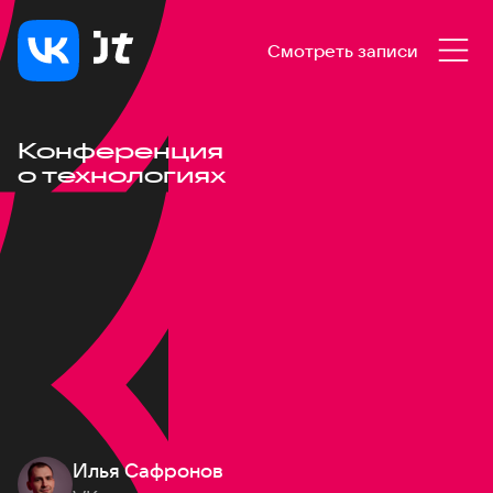
Смотреть записи
Конференция
о технологиях
Илья Сафронов