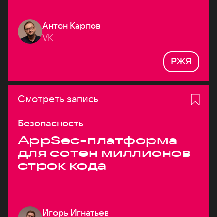
Антон Карпов
VK
РЖЯ
Смотреть запись
Безопасность
AppSec-платформа
для сотен миллионов
строк кода
Игорь Игнатьев