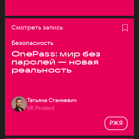
Смотреть запись
Безопасность
OnePass: мир без
паролей — новая
реальность
Татьяна Станкевич
VK Protect
РЖЯ