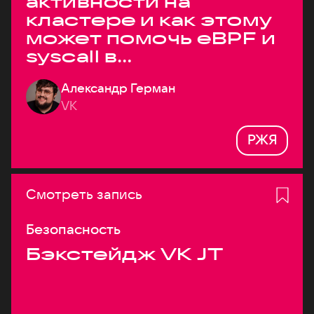
активности на
кластере и как этому
может помочь eBPF и
syscall в
высоконагруженных
Александр Герман
системах
VK
РЖЯ
Смотреть запись
Безопасность
Бэкстейдж VK JT