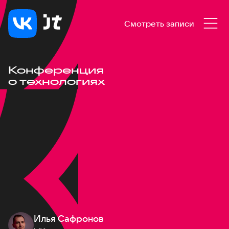
Смотреть записи
Конференция
о технологиях
Илья Сафронов