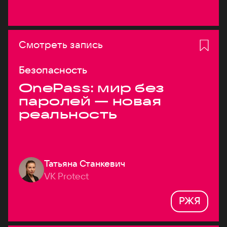
Смотреть запись
Безопасность
OnePass: мир без
паролей — новая
реальность
Татьяна Станкевич
VK Protect
РЖЯ