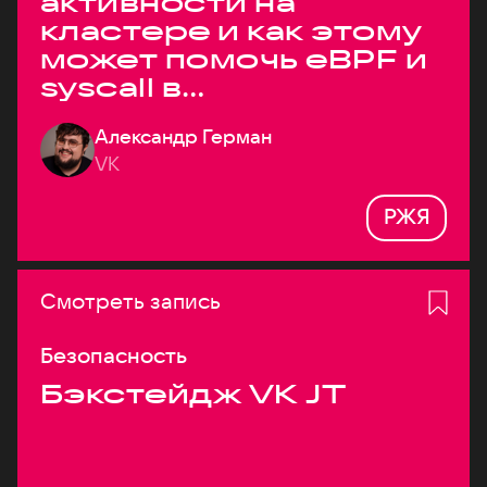
активности на
кластере и как этому
может помочь eBPF и
syscall в
высоконагруженных
Александр Герман
системах
VK
РЖЯ
Смотреть запись
Безопасность
Бэкстейдж VK JT