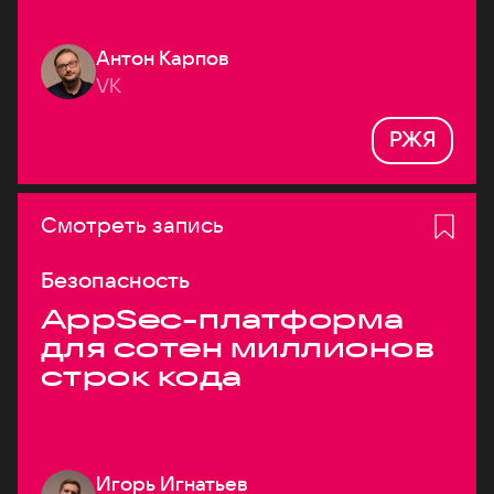
Антон Карпов
VK
РЖЯ
Смотреть запись
Безопасность
AppSec-платформа
для сотен миллионов
строк кода
Игорь Игнатьев