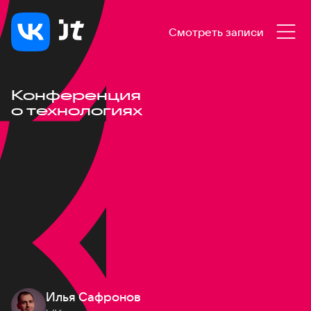
Смотреть записи
Конференция
о технологиях
Илья Сафронов