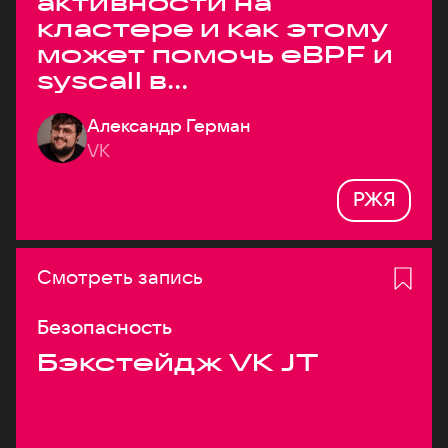
активности на
кластере и как этому
может помочь eBPF и
syscall в
высоконагруженных
Александр Герман
системах
VK
РЖЯ
Смотреть запись
Безопасность
Бэкстейдж VK JT