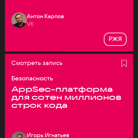
Антон Карпов
VK
РЖЯ
Смотреть запись
Безопасность
AppSec-платформа
для сотен миллионов
строк кода
Игорь Игнатьев