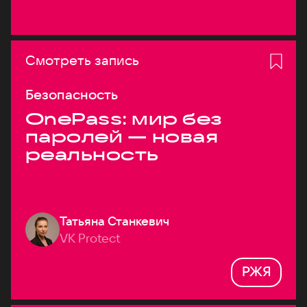
Смотреть запись
Безопасность
OnePass: мир без
паролей — новая
реальность
Татьяна Станкевич
VK Protect
РЖЯ