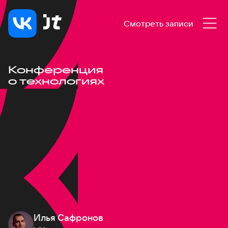
Смотреть записи
Конференция
о технологиях
Илья Сафронов