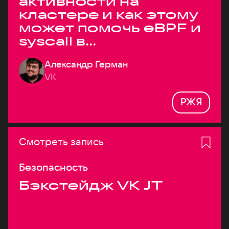
активности на
кластере и как этому
может помочь eBPF и
syscall в
высоконагруженных
Александр Герман
системах
VK
РЖЯ
Смотреть запись
Безопасность
Бэкстейдж VK JT