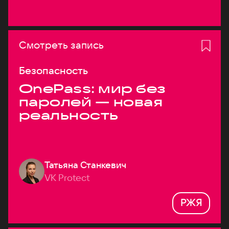
Смотреть запись
Безопасность
OnePass: мир без
паролей — новая
реальность
Татьяна Станкевич
VK Protect
РЖЯ