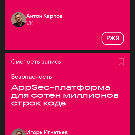
Антон Карпов
VK
РЖЯ
Смотреть запись
Безопасность
AppSec-платформа
для сотен миллионов
строк кода
Игорь Игнатьев