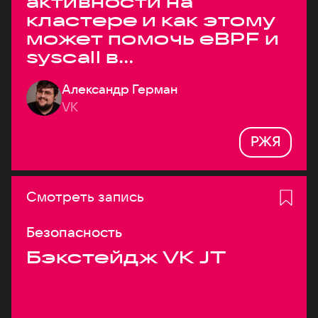
активности на
кластере и как этому
может помочь eBPF и
syscall в
высоконагруженных
Александр Герман
системах
VK
РЖЯ
Смотреть запись
Безопасность
Бэкстейдж VK JT