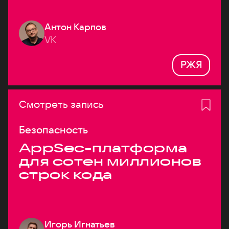
Антон Карпов
VK
РЖЯ
Смотреть запись
Безопасность
AppSec-платформа
для сотен миллионов
строк кода
Игорь Игнатьев