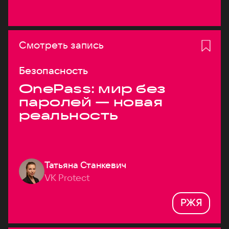
Смотреть запись
Безопасность
OnePass: мир без
паролей — новая
реальность
Татьяна Станкевич
VK Protect
РЖЯ