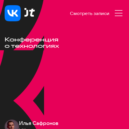
Смотреть записи
Конференция
о технологиях
Илья Сафронов