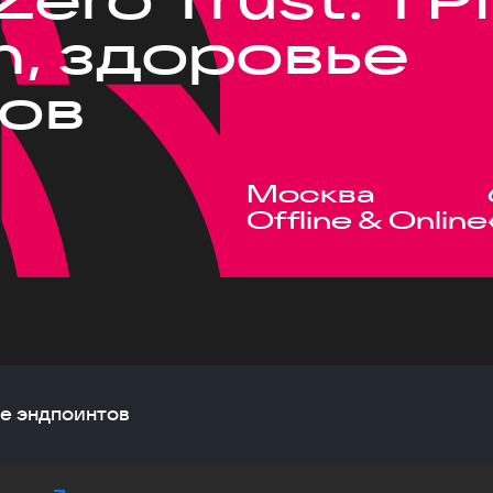
, здоровье
ов
Москва
Offline & Online
ье эндпоинтов