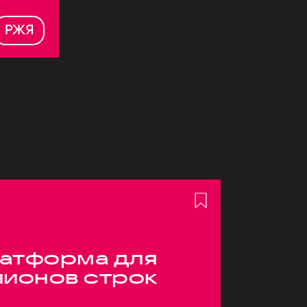
РЖЯ
атформа для
лионов строк