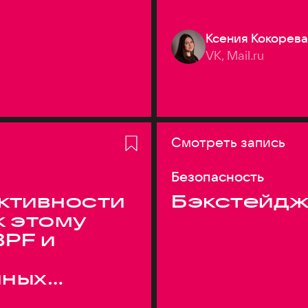
Ксения Кокорева
VK, Mail.ru
Смотреть запись
Безопасность
ктивности
Бэкстейдж
к этому
BPF и
нных