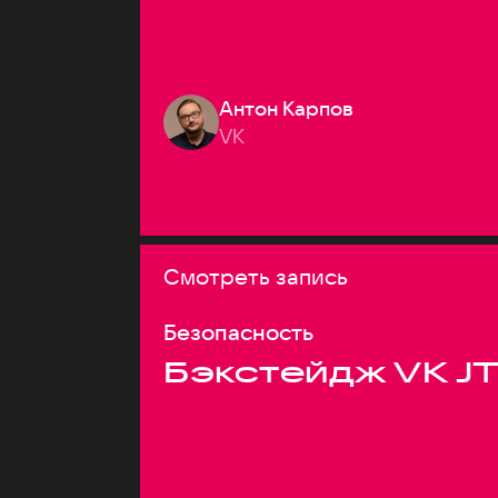
Антон Карпов
VK
Смотреть запись
Безопасность
Бэкстейдж VK J