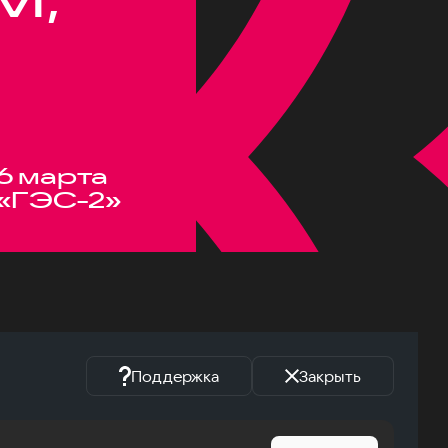
6 марта
«ГЭС-2»
Поддержка
Закрыть