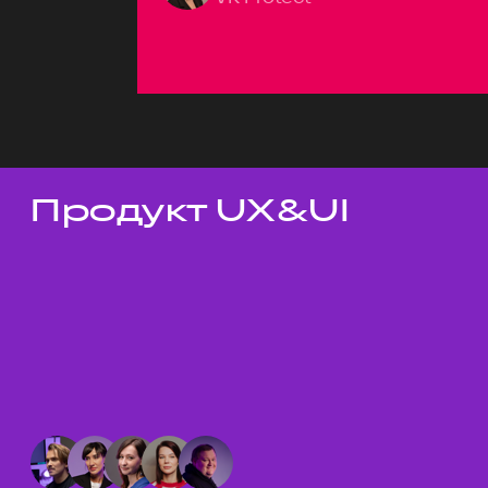
Продукт UX&UI
Темы докладов