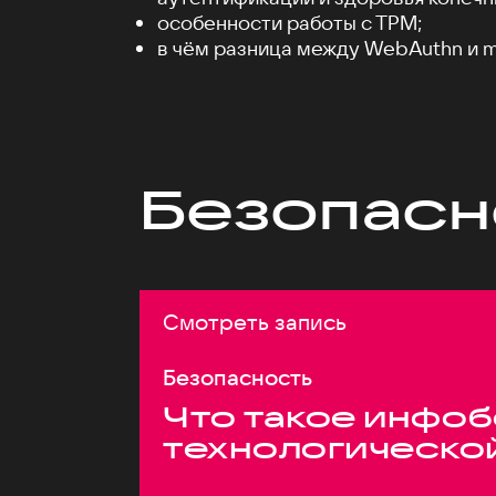
особенности работы c TPM;
в чём разница между WebAuthn и m
Безопасн
Смотреть запись
Безопасность
Что такое инфоб
технологическо