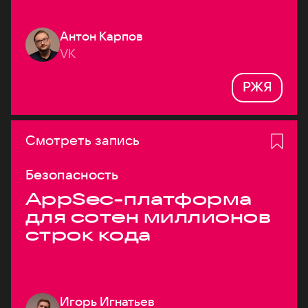
Антон Карпов
VK
РЖЯ
Смотреть запись
Безопасность
AppSec-платформа
для сотен миллионов
строк кода
Игорь Игнатьев