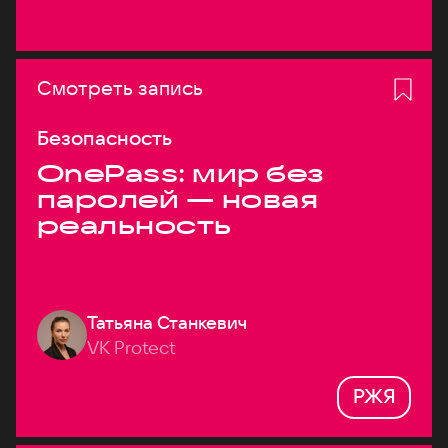
Смотреть запись
Безопасность
OnePass: мир без
паролей — новая
реальность
Татьяна Станкевич
VK Protect
РЖЯ