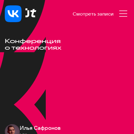
Смотреть записи
Конференция
о технологиях
Илья Сафронов