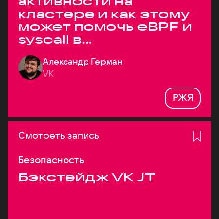
активности на
кластере и как этому
может помочь eBPF и
syscall в
высоконагруженных
Александр Герман
системах
VK
РЖЯ
Смотреть запись
Безопасность
Бэкстейдж VK JT